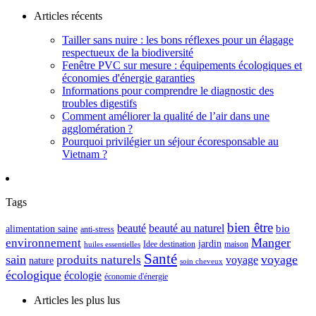
Articles récents
Tailler sans nuire : les bons réflexes pour un élagage
respectueux de la biodiversité
Fenêtre PVC sur mesure : équipements écologiques et
économies d'énergie garanties
Informations pour comprendre le diagnostic des
troubles digestifs
Comment améliorer la qualité de l’air dans une
agglomération ?
Pourquoi privilégier un séjour écoresponsable au
Vietnam ?
Tags
bien être
beauté
beauté au naturel
alimentation saine
bio
anti-stress
Manger
environnement
jardin
maison
Idee destination
huiles essentielles
Santé
sain
voyage
produits naturels
voyage
nature
soin cheveux
écologique
écologie
économie d'énergie
Articles les plus lus