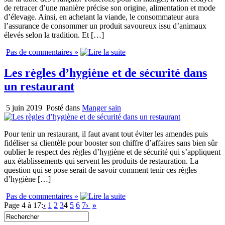
de retracer d’une manière précise son origine, alimentation et mode
d’élevage. Ainsi, en achetant la viande, le consommateur aura
l’assurance de consommer un produit savoureux issu d’animaux
élevés selon la tradition. Et […]
Pas de commentaires »
Les règles d’hygiène et de sécurité dans
un restaurant
5 juin 2019
Posté dans
Manger sain
Pour tenir un restaurant, il faut avant tout éviter les amendes puis
fidéliser sa clientèle pour booster son chiffre d’affaires sans bien sûr
oublier le respect des règles d’hygiène et de sécurité qui s’appliquent
aux établissements qui servent les produits de restauration. La
question qui se pose serait de savoir comment tenir ces règles
d’hygiène […]
Pas de commentaires »
Page 4 à 17:
‹
1
2
3
4
5
6
7
›
»