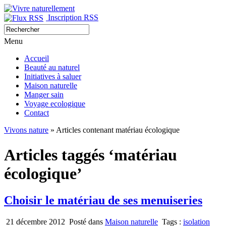
Inscription RSS
Menu
Accueil
Beauté au naturel
Initiatives à saluer
Maison naturelle
Manger sain
Voyage ecologique
Contact
Vivons nature
» Articles contenant matériau écologique
Articles taggés ‘matériau
écologique’
Choisir le matériau de ses menuiseries
21 décembre 2012
Posté dans
Maison naturelle
Tags :
isolation