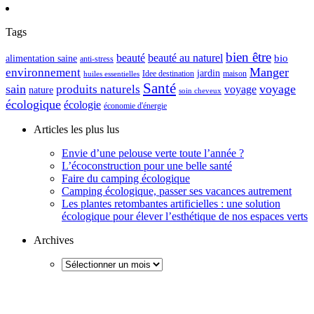
Tags
bien être
beauté
beauté au naturel
alimentation saine
bio
anti-stress
Manger
environnement
jardin
maison
Idee destination
huiles essentielles
Santé
sain
voyage
produits naturels
voyage
nature
soin cheveux
écologique
écologie
économie d'énergie
Articles les plus lus
Envie d’une pelouse verte toute l’année ?
L’écoconstruction pour une belle santé
Faire du camping écologique
Camping écologique, passer ses vacances autrement
Les plantes retombantes artificielles : une solution
écologique pour élever l’esthétique de nos espaces verts
Archives