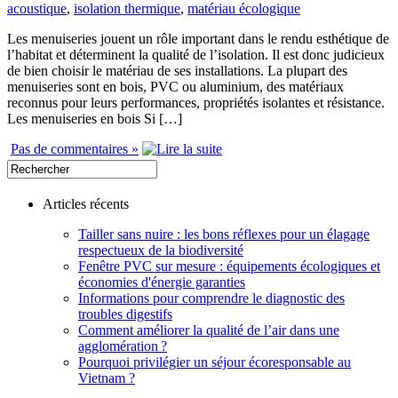
acoustique
,
isolation thermique
,
matériau écologique
Les menuiseries jouent un rôle important dans le rendu esthétique de
l’habitat et déterminent la qualité de l’isolation. Il est donc judicieux
de bien choisir le matériau de ses installations. La plupart des
menuiseries sont en bois, PVC ou aluminium, des matériaux
reconnus pour leurs performances, propriétés isolantes et résistance.
Les menuiseries en bois Si […]
Pas de commentaires »
Articles récents
Tailler sans nuire : les bons réflexes pour un élagage
respectueux de la biodiversité
Fenêtre PVC sur mesure : équipements écologiques et
économies d'énergie garanties
Informations pour comprendre le diagnostic des
troubles digestifs
Comment améliorer la qualité de l’air dans une
agglomération ?
Pourquoi privilégier un séjour écoresponsable au
Vietnam ?