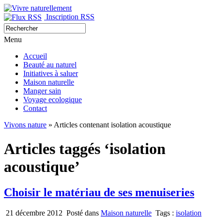
Inscription RSS
Menu
Accueil
Beauté au naturel
Initiatives à saluer
Maison naturelle
Manger sain
Voyage ecologique
Contact
Vivons nature
» Articles contenant isolation acoustique
Articles taggés ‘isolation
acoustique’
Choisir le matériau de ses menuiseries
21 décembre 2012
Posté dans
Maison naturelle
Tags :
isolation