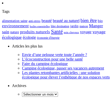
Tags
bien être
beauté
beauté au naturel
alimentation saine
bio
anti-stress
Manger
environnement
jardin
maison
Idee destination
huiles essentielles
Santé
sain
voyage
produits naturels
voyage
nature
soin cheveux
écologique
écologie
économie d'énergie
Articles les plus lus
Envie d’une pelouse verte toute l’année ?
L’écoconstruction pour une belle santé
Faire du camping écologique
Camping écologique, passer ses vacances autrement
Les plantes retombantes artificielles : une solution
écologique pour élever l’esthétique de nos espaces verts
Archives