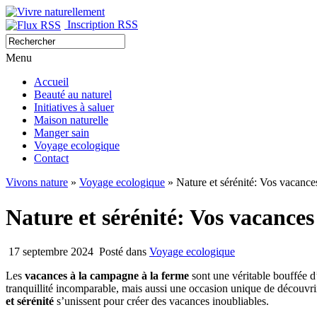
Inscription RSS
Menu
Accueil
Beauté au naturel
Initiatives à saluer
Maison naturelle
Manger sain
Voyage ecologique
Contact
Vivons nature
»
Voyage ecologique
» Nature et sérénité: Vos vacance
Nature et sérénité: Vos vacance
17 septembre 2024
Posté dans
Voyage ecologique
Les
vacances à la campagne à la ferme
sont une véritable bouffée d
tranquillité incomparable, mais aussi une occasion unique de découvrir l
et sérénité
s’unissent pour créer des vacances inoubliables.