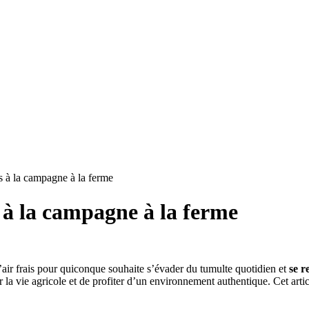
s à la campagne à la ferme
s à la campagne à la ferme
’air frais pour quiconque souhaite s’évader du tumulte quotidien et
se r
a vie agricole et de profiter d’un environnement authentique. Cet article