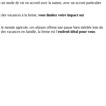
t un mode de vie en accord avec la nature, avec un accent particulier
t des vacances à la ferme,
vous limitez votre impact sur
s le monde agricole, ces séjours offrent une pause bien méritée loin du
es vacances en famille, la ferme est l’
endroit idéal pour vous