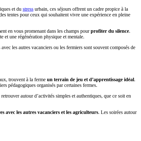
riques et du
stress
urbain, ces séjours offrent un cadre propice à la
es tentes pour ceux qui souhaitent vivre une expérience en pleine
ent en vous promenant dans les champs pour
profiter du silence
.
e et une régénération physique et mentale.
 avec les autres vacanciers ou les fermiers sont souvent composés de
aux, trouvent à la ferme
un terrain de jeu et d’apprentissage idéal
.
liers pédagogiques organisés par certaines fermes.
 retrouver autour d’activités simples et authentiques, que ce soit en
es avec les autres vacanciers et les agriculteurs
. Les soirées autour