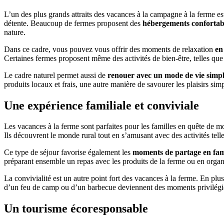
L’un des plus grands attraits des vacances à la campagne à la ferme e
détente. Beaucoup de fermes proposent des
hébergements confortabl
nature.
Dans ce cadre, vous pouvez vous offrir des moments de relaxation
en 
Certaines fermes proposent même des activités de bien-être, telles qu
Le cadre naturel permet aussi de
renouer avec un mode de vie simp
produits locaux et frais, une autre manière de savourer les plaisirs si
Une expérience familiale et conviviale
Les vacances à la ferme sont parfaites pour les familles en quête de
Ils découvrent le monde rural tout en s’amusant avec des activités tel
Ce type de séjour favorise également les
moments de partage en fam
préparant ensemble un repas avec les produits de la ferme ou en orga
La convivialité est un autre point fort des vacances à la ferme. En plus
d’un feu de camp ou d’un barbecue deviennent des moments privilégié
Un tourisme écoresponsable