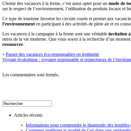
Choisir des vacances à la ferme, c’est aussi opter pour un
mode de to
sur le respect de l’environnement, l’utilisation de produits locaux et b
Ce type de tourisme favorise les circuits courts et permet aux vacanci
l’environnement
en participant à des activités de plein air et en con
Les vacances à la campagne à la ferme sont une véritable
invitation à
stress de la vie moderne. Que vous soyez à la recherche d’un moment d
ressourcer
.
«
Passer des vacances éco-responsables en trottinette
Voyage écologique : voyager responsable et respectueux de l’enviro
Les commentaires sont fermés.
Articles récents
Informations pour comprendre le diagnostic des troubles d
Comment améliorer la qualité de l’air dans une aggloméra