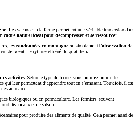
gne
. Les vacances à la ferme permettent une véritable immersion dans
un
cadre naturel idéal pour décompresser et se ressourcer
.
tres, les
randonnées en montagne
ou simplement l’
observation de
nt de ralentir le rythme effréné du quotidien.
urs activités
. Selon le type de ferme, vous pourrez nourrir les
es qui leur permettent d’apprendre tout en s’amusant. Toutefois, il est
re des animaux.
ques biologiques ou en permaculture. Les fermiers, souvent
 produits locaux et de saison.
écessaires pour produire des aliments de qualité. Cela permet aussi de