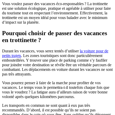
Vous voulez passer des vacances éco-responsables ? La trottinette
est une solution écologique, pratique et agréable à utiliser pour faire
du tourisme tout en respectant l’environnement. Effectivement, la
trottinette est un moyen idéal pour vous balader avec le minimum
d’impact sur la planète.
Pourquoi choisir de passer des vacances
en trottinette ?
Durant les vacances, vous serez tentés d’utiliser
la voiture pour de
petits trajets
. Les zones touristiques sont donc particulièrement
embouteillées. Y trouver une place de parking comme s’y faufiler
pour joindre votre destination se révèle être un véritable parcours de
combattant. Les déplacements en voiture durant les vacances ne sont
pas très attrayants.
Vous pourrez penser à faire de la marche pour profiter de vos
vacances. Le temps vous le permettra-t-il toutefois chaque fois que
vous le voudrez ? La fatigue aura d’ailleurs raison de votre bonne
volonté après quelques kilomètres parcourus.
Les transports en commun ne sont quant à eux pas très
recommandés. D’abord, il est possible qu’ils ne soient pas
disponibles dans le coin où vous êtes. Sans oublier qu’ils détonnent