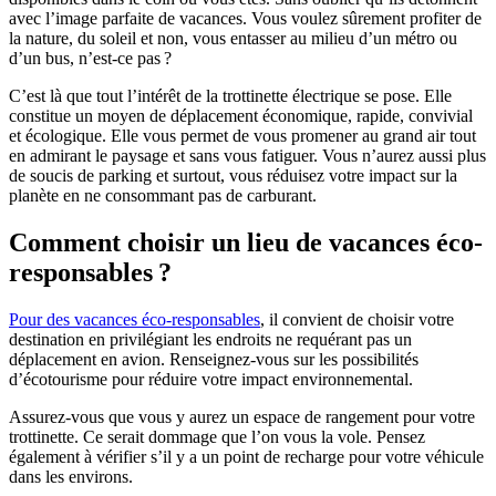
avec l’image parfaite de vacances. Vous voulez sûrement profiter de
la nature, du soleil et non, vous entasser au milieu d’un métro ou
d’un bus, n’est-ce pas ?
C’est là que tout l’intérêt de la trottinette électrique se pose. Elle
constitue un moyen de déplacement économique, rapide, convivial
et écologique. Elle vous permet de vous promener au grand air tout
en admirant le paysage et sans vous fatiguer. Vous n’aurez aussi plus
de soucis de parking et surtout, vous réduisez votre impact sur la
planète en ne consommant pas de carburant.
Comment choisir un lieu de vacances éco-
responsables ?
Pour des vacances éco-responsables
, il convient de choisir votre
destination en privilégiant les endroits ne requérant pas un
déplacement en avion. Renseignez-vous sur les possibilités
d’écotourisme pour réduire votre impact environnemental.
Assurez-vous que vous y aurez un espace de rangement pour votre
trottinette. Ce serait dommage que l’on vous la vole. Pensez
également à vérifier s’il y a un point de recharge pour votre véhicule
dans les environs.