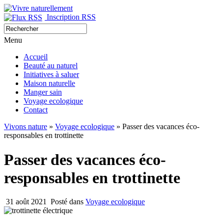
Inscription RSS
Menu
Accueil
Beauté au naturel
Initiatives à saluer
Maison naturelle
Manger sain
Voyage ecologique
Contact
Vivons nature
»
Voyage ecologique
» Passer des vacances éco-
responsables en trottinette
Passer des vacances éco-
responsables en trottinette
31 août 2021
Posté dans
Voyage ecologique