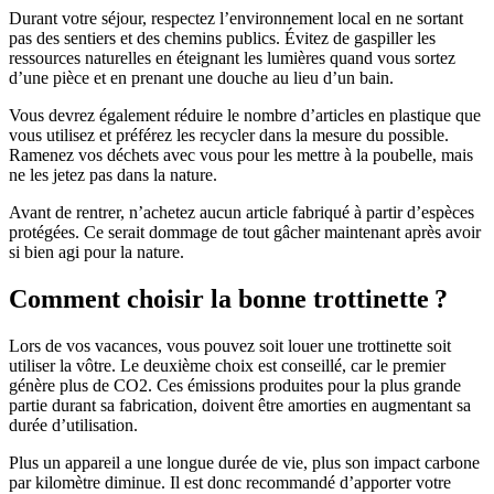
Durant votre séjour, respectez l’environnement local en ne sortant
pas des sentiers et des chemins publics. Évitez de gaspiller les
ressources naturelles en éteignant les lumières quand vous sortez
d’une pièce et en prenant une douche au lieu d’un bain.
Vous devrez également réduire le nombre d’articles en plastique que
vous utilisez et préférez les recycler dans la mesure du possible.
Ramenez vos déchets avec vous pour les mettre à la poubelle, mais
ne les jetez pas dans la nature.
Avant de rentrer, n’achetez aucun article fabriqué à partir d’espèces
protégées. Ce serait dommage de tout gâcher maintenant après avoir
si bien agi pour la nature.
Comment choisir la bonne trottinette ?
Lors de vos vacances, vous pouvez soit louer une trottinette soit
utiliser la vôtre. Le deuxième choix est conseillé, car le premier
génère plus de CO2. Ces émissions produites pour la plus grande
partie durant sa fabrication, doivent être amorties en augmentant sa
durée d’utilisation.
Plus un appareil a une longue durée de vie, plus son impact carbone
par kilomètre diminue. Il est donc recommandé d’apporter votre