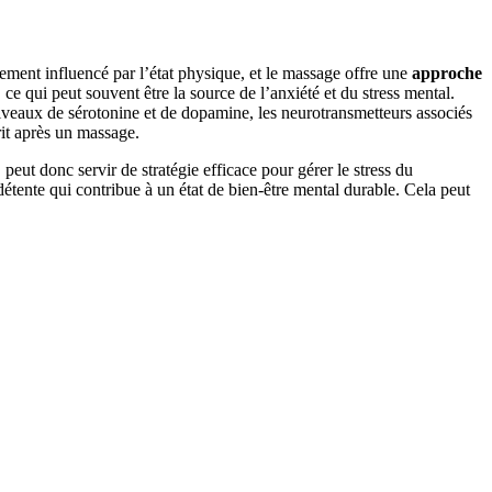
tement influencé par l’état physique, et le massage offre une
approche
ce qui peut souvent être la source de l’anxiété et du stress mental.
niveaux de sérotonine et de dopamine, les neurotransmetteurs associés
rit après un massage.
, peut donc servir de stratégie efficace pour gérer le stress du
détente qui contribue à un état de bien-être mental durable. Cela peut