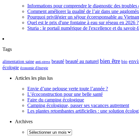
Informations pour comprendre le diagnostic des troubles d
Comment améliorer la qualité de l’air dans une aggloméra
Pourquoi privilégier un séjour écoresponsable au Vietna
Quel est le prix d'une fontaine à eau sur réseau en 2026 ?
Sturia : le portail numérique de l'excellence et du savoir-f
Tags
bien être
envi
beauté
beauté au naturel
alimentation saine
bio
anti-stress
écologie
économie d'énergie
Articles les plus lus
Envie d’une pelouse verte toute l’année ?
L’écoconstruction pour une belle santé
Faire du camping écologique
Camping écologique, passer ses vacances autrement
Les plantes retombantes artificielles : une solution écolo
Archives