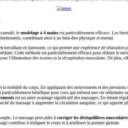
s
accumulé, le
modelage à 4 mains
est particulièrement efficace. Les bien
émotionnels, contribuant ainsi à un bien-être physique et mental.
urs
travaillant en harmonie, ce qui permet une expérience de relaxation p
médiate. Cette méthode est particulièrement efficace pour réduire le str
pour l’élimination des toxines et la récupération musculaire. De plus, ell
 la mobilité du corps. En appliquant des mouvements et des pressions sp
st particulièrement bénéfique pour ceux qui mènent une vie sédentaire o
uvements
est un autre avantage significatif des massages. En étirant régul
pacité du massage à augmenter la circulation sanguine, ce qui apporte pl
 souple. Le massage peut aider à
corriger les déséquilibres musculaire
age contribue à réaligner le corps et à améliorer la posture globale.