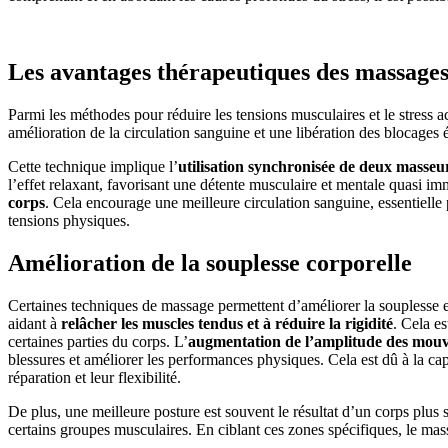
Les avantages thérapeutiques des massage
Parmi les méthodes pour réduire les tensions musculaires et le stress 
amélioration de la circulation sanguine et une libération des blocages 
Cette technique implique l’
utilisation synchronisée de deux masse
l’effet relaxant, favorisant une détente musculaire et mentale quasi im
corps
. Cela encourage une meilleure circulation sanguine, essentielle 
tensions physiques.
Amélioration de la souplesse corporelle
Certaines techniques de massage permettent d’améliorer la souplesse et
aidant à
relâcher les muscles tendus et à réduire la rigidité
. Cela e
certaines parties du corps. L’
augmentation de l’amplitude des mo
blessures et améliorer les performances physiques. Cela est dû à la ca
réparation et leur flexibilité.
De plus, une meilleure posture est souvent le résultat d’un corps plus
certains groupes musculaires. En ciblant ces zones spécifiques, le mass