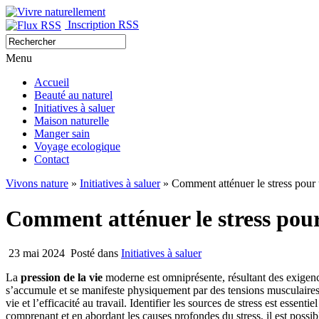
Inscription RSS
Menu
Accueil
Beauté au naturel
Initiatives à saluer
Maison naturelle
Manger sain
Voyage ecologique
Contact
Vivons nature
»
Initiatives à saluer
» Comment atténuer le stress pour 
Comment atténuer le stress pour
23 mai 2024
Posté dans
Initiatives à saluer
La
pression de la vie
moderne est omniprésente, résultant des exigence
s’accumule et se manifeste physiquement par des tensions musculaires
vie et l’efficacité au travail. Identifier les sources de stress est essent
comprenant et en abordant les causes profondes du stress, il est possible