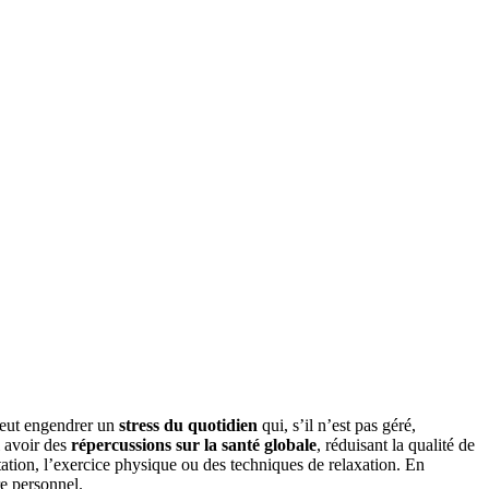
 peut engendrer un
stress du quotidien
qui, s’il n’est pas géré,
i avoir des
répercussions sur la santé globale
, réduisant la qualité de
itation, l’exercice physique ou des techniques de relaxation. En
re personnel.