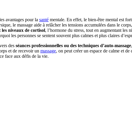
des avantages pour la
santé
mentale. En effet, le bien-être mental est for
sique, le massage aide à relâcher les tensions accumulées dans le corps, 
 les niveaux de cortisol
, l’hormone du stress, tout en augmentant les 
rquoi les personnes se sentent souvent plus calmes et plus claires d’esp
avers des
séances professionnelles ou des techniques d’auto-massage
orps et de recevoir un
massage
, on peut créer un espace de calme et de 
ce face aux défis de la vie.