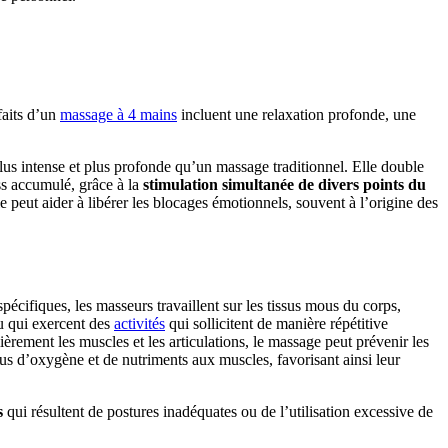
faits d’un
massage à 4 mains
incluent une relaxation profonde, une
lus intense et plus profonde qu’un massage traditionnel. Elle double
ess accumulé, grâce à la
stimulation simultanée de divers points du
e peut aider à libérer les blocages émotionnels, souvent à l’origine des
écifiques, les masseurs travaillent sur les tissus mous du corps,
u qui exercent des
activités
qui sollicitent de manière répétitive
ièrement les muscles et les articulations, le massage peut prévenir les
us d’oxygène et de nutriments aux muscles, favorisant ainsi leur
s
qui résultent de postures inadéquates ou de l’utilisation excessive de