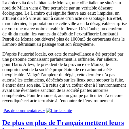
La dolce vita des habitants de Monza, une ville italienne située au
nord de Milan vient d’être perturbée par un véritable désastre
écologique. Le Lambro qui signifie fleuve aux eaux limpides, un
affluent du Pô vire au noir à cause d’un acte de sabotage. En effet,
mardi dernier, la population de cette ville a eu la désagréable surprise
de voir une marée noire envahir le fleuve. Dès l’aube, aux environ
de 4h du matin, les vannes du dépôt de l’ex-raffinerie Lombardi
Petroli de Monza ont déversé plus de 1000m3 de carburants dans le
Lambro détruisant au passage tout son écosystème.
D’après l’autorité locale, cet acte de malveillance a été perpétré par
une personne connaissant parfaitement la raffinerie. Par ailleurs,
pour Dario Allevi, le président de la province de Monza, le
comportement de la société propriétaire de ce carburant a été
inexplicable. Malgré l’ampleur du dégât, cette dernière n’a pas
autorisé les techniciens, dépêchés sur les lieux pour stopper la fuite,
à entrer dans son site. Un refus qui va coûter cher à l’environnement
avant une éventuelle sanction de la société par les autorités
compétentes. Pour le moment, aucun groupe particulier n’a encore
revendiqué cet acte terroriste à l’encontre de l’environnement.
Pas de commentaires »
De plus en plus de Français mettent leurs