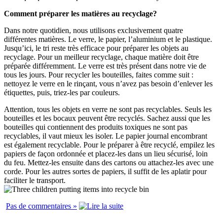
Comment préparer les matières au recyclage?
Dans notre quotidien, nous utilisons exclusivement quatre
différentes matières. Le verre, le papier, l’aluminium et le plastique.
Jusqu’ici, le tri reste très efficace pour préparer les objets au
recyclage. Pour un meilleur recyclage, chaque matière doit être
préparée différemment. Le verre est très présent dans notre vie de
tous les jours. Pour recycler les bouteilles, faites comme suit :
nettoyez le verre en le rinçant, vous n’avez pas besoin d’enlever les
étiquettes, puis, triez-les par couleurs.
Attention, tous les objets en verre ne sont pas recyclables. Seuls les
bouteilles et les bocaux peuvent être recyclés. Sachez aussi que les
bouteilles qui contiennent des produits toxiques ne sont pas
recyclables, il vaut mieux les isoler. Le papier journal encombrant
est également recyclable. Pour le préparer à être recyclé, empilez les
papiers de façon ordonnée et placez-les dans un lieu sécurisé, loin
du feu. Mettez-les ensuite dans des cartons ou attachez-les avec une
corde. Pour les autres sortes de papiers, il suffit de les aplatir pour
faciliter le transport.
Pas de commentaires »