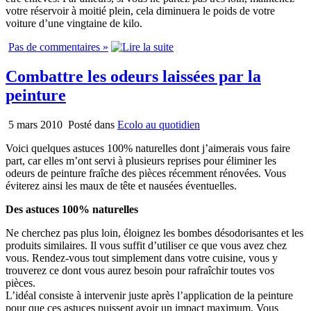
votre réservoir à moitié plein, cela diminuera le poids de votre
voiture d’une vingtaine de kilo.
Pas de commentaires »
Combattre les odeurs laissées par la
peinture
5 mars 2010
Posté dans
Ecolo au quotidien
Voici quelques astuces 100% naturelles dont j’aimerais vous faire
part, car elles m’ont servi à plusieurs reprises pour éliminer les
odeurs de peinture fraîche des pièces récemment rénovées. Vous
éviterez ainsi les maux de tête et nausées éventuelles.
Des astuces 100% naturelles
Ne cherchez pas plus loin, éloignez les bombes désodorisantes et les
produits similaires. Il vous suffit d’utiliser ce que vous avez chez
vous. Rendez-vous tout simplement dans votre cuisine, vous y
trouverez ce dont vous aurez besoin pour rafraîchir toutes vos
pièces.
L’idéal consiste à intervenir juste après l’application de la peinture
pour que ces astuces puissent avoir un impact maximum. Vous