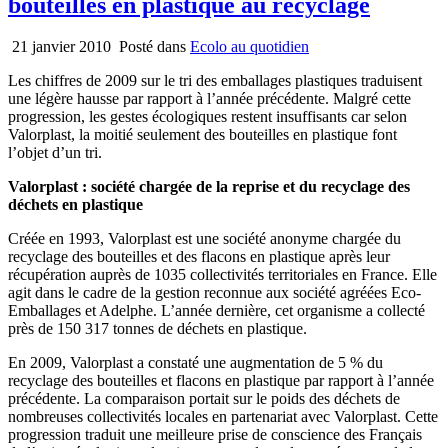
bouteilles en plastique au recyclage
21 janvier 2010
Posté dans
Ecolo au quotidien
Les chiffres de 2009 sur le tri des emballages plastiques traduisent
une légère hausse par rapport à l’année précédente. Malgré cette
progression, les gestes écologiques restent insuffisants car selon
Valorplast, la moitié seulement des bouteilles en plastique font
l’objet d’un tri.
Valorplast : société chargée de la reprise et du recyclage des
déchets en plastique
Créée en 1993, Valorplast est une société anonyme chargée du
recyclage des bouteilles et des flacons en plastique après leur
récupération auprès de 1035 collectivités territoriales en France. Elle
agit dans le cadre de la gestion reconnue aux société agréées Eco-
Emballages et Adelphe. L’année dernière, cet organisme a collecté
près de 150 317 tonnes de déchets en plastique.
En 2009, Valorplast a constaté une augmentation de 5 % du
recyclage des bouteilles et flacons en plastique par rapport à l’année
précédente. La comparaison portait sur le poids des déchets de
nombreuses collectivités locales en partenariat avec Valorplast. Cette
progression traduit une meilleure prise de conscience des Français