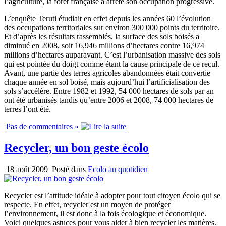
l’agriculture, la forêt française a arrêté son occupation progressive.
L’enquête Teruti étudiait en effet depuis les années 60 l’évolution
des occupations territoriales sur environ 300 000 points du territoire.
Et d’après les résultats rassemblés, la surface des sols boisés a
diminué en 2008, soit 16,946 millions d’hectares contre 16,974
millions d’hectares auparavant. C’est l’urbanisation massive des sols
qui est pointée du doigt comme étant la cause principale de ce recul.
Avant, une partie des terres agricoles abandonnées était convertie
chaque année en sol boisé, mais aujourd’hui l’artificialisation des
sols s’accélère. Entre 1982 et 1992, 54 000 hectares de sols par an
ont été urbanisés tandis qu’entre 2006 et 2008, 74 000 hectares de
terres l’ont été.
Pas de commentaires »
Recycler, un bon geste écolo
18 août 2009
Posté dans
Ecolo au quotidien
Recycler est l’attitude idéale à adopter pour tout citoyen écolo qui se
respecte. En effet, recycler est un moyen de protéger
l’environnement, il est donc à la fois écologique et économique.
Voici quelques astuces pour vous aider à bien recycler les matières.