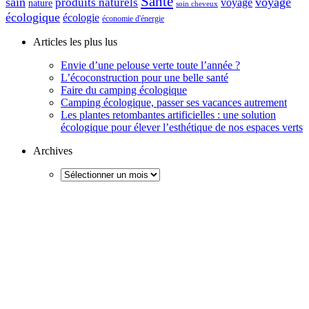
Santé
sain
voyage
produits naturels
voyage
nature
soin cheveux
écologique
écologie
économie d'énergie
Articles les plus lus
Envie d’une pelouse verte toute l’année ?
L’écoconstruction pour une belle santé
Faire du camping écologique
Camping écologique, passer ses vacances autrement
Les plantes retombantes artificielles : une solution
écologique pour élever l’esthétique de nos espaces verts
Archives