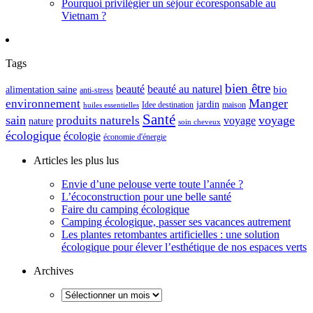
Pourquoi privilégier un séjour écoresponsable au
Vietnam ?
Tags
bien être
beauté
beauté au naturel
alimentation saine
bio
anti-stress
Manger
environnement
jardin
maison
Idee destination
huiles essentielles
Santé
sain
voyage
produits naturels
voyage
nature
soin cheveux
écologique
écologie
économie d'énergie
Articles les plus lus
Envie d’une pelouse verte toute l’année ?
L’écoconstruction pour une belle santé
Faire du camping écologique
Camping écologique, passer ses vacances autrement
Les plantes retombantes artificielles : une solution
écologique pour élever l’esthétique de nos espaces verts
Archives