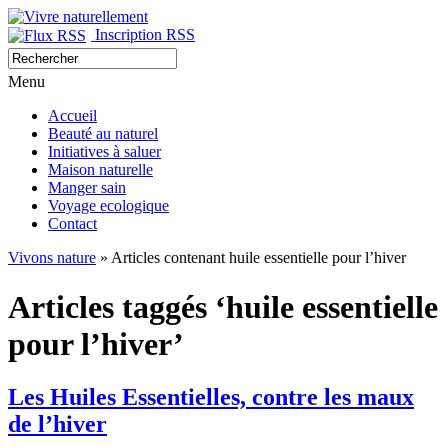
Inscription RSS
Menu
Accueil
Beauté au naturel
Initiatives à saluer
Maison naturelle
Manger sain
Voyage ecologique
Contact
Vivons nature
» Articles contenant huile essentielle pour l’hiver
Articles taggés ‘huile essentielle
pour l’hiver’
Les Huiles Essentielles, contre les maux
de l’hiver