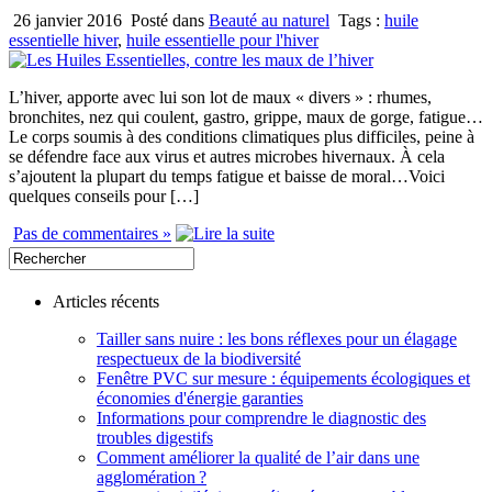
26 janvier 2016
Posté dans
Beauté au naturel
Tags :
huile
essentielle hiver
,
huile essentielle pour l'hiver
L’hiver, apporte avec lui son lot de maux « divers » : rhumes,
bronchites, nez qui coulent, gastro, grippe, maux de gorge, fatigue…
Le corps soumis à des conditions climatiques plus difficiles, peine à
se défendre face aux virus et autres microbes hivernaux. À cela
s’ajoutent la plupart du temps fatigue et baisse de moral…Voici
quelques conseils pour […]
Pas de commentaires »
Articles récents
Tailler sans nuire : les bons réflexes pour un élagage
respectueux de la biodiversité
Fenêtre PVC sur mesure : équipements écologiques et
économies d'énergie garanties
Informations pour comprendre le diagnostic des
troubles digestifs
Comment améliorer la qualité de l’air dans une
agglomération ?