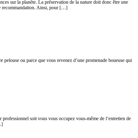
 sur la planète. La préservation de la nature doit donc être une
ette recommandation. Ainsi, pour […]
votre pelouse ou parce que vous revenez d’une promenade boueuse qui
inier professionnel soit vous vous occupez vous-même de l’entretien de
…]