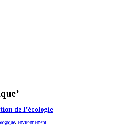
ique’
tion de l’écologie
ologique
,
environnement