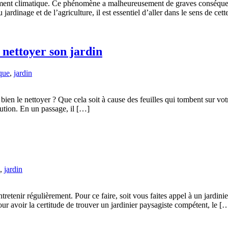
ent climatique. Ce phénomène a malheureusement de graves conséquences
rdinage et de l’agriculture, il est essentiel d’aller dans le sens de c
 nettoyer son jardin
que
,
jardin
 bien le nettoyer ? Que cela soit à cause des feuilles qui tombent sur 
olution. En un passage, il […]
,
jardin
’entretenir régulièrement. Pour ce faire, soit vous faites appel à un jard
ur avoir la certitude de trouver un jardinier paysagiste compétent, le [