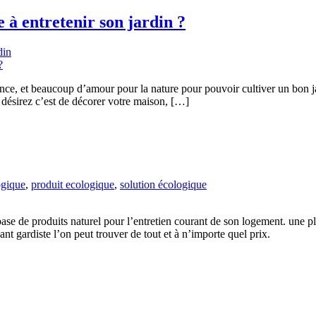
 à entretenir son jardin ?
din
tience, et beaucoup d’amour pour la nature pour pouvoir cultiver un bon 
 désirez c’est de décorer votre maison, […]
ogique
,
produit ecologique
,
solution écologique
ase de produits naturel pour l’entretien courant de son logement. une plé
nt gardiste l’on peut trouver de tout et à n’importe quel prix.