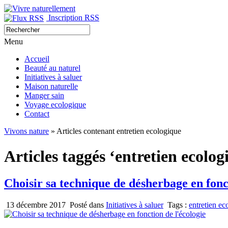
Inscription RSS
Menu
Accueil
Beauté au naturel
Initiatives à saluer
Maison naturelle
Manger sain
Voyage ecologique
Contact
Vivons nature
» Articles contenant entretien ecologique
Articles taggés ‘entretien ecolog
Choisir sa technique de désherbage en fonc
13 décembre 2017
Posté dans
Initiatives à saluer
Tags :
entretien ec