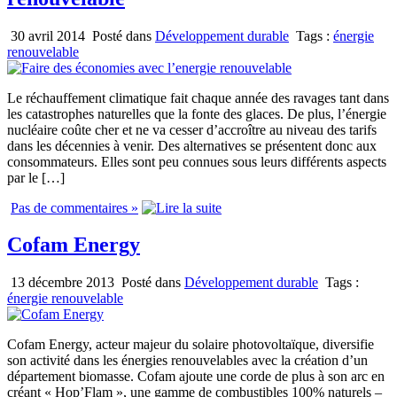
30 avril 2014
Posté dans
Développement durable
Tags :
énergie
renouvelable
Le réchauffement climatique fait chaque année des ravages tant dans
les catastrophes naturelles que la fonte des glaces. De plus, l’énergie
nucléaire coûte cher et ne va cesser d’accroître au niveau des tarifs
dans les décennies à venir. Des alternatives se présentent donc aux
consommateurs. Elles sont peu connues sous leurs différents aspects
par le […]
Pas de commentaires »
Cofam Energy
13 décembre 2013
Posté dans
Développement durable
Tags :
énergie renouvelable
Cofam Energy, acteur majeur du solaire photovoltaïque, diversifie
son activité dans les énergies renouvelables avec la création d’un
département biomasse. Cofam ajoute une corde de plus à son arc en
créant « Hop’Flam », une gamme de combustibles 100% naturels –