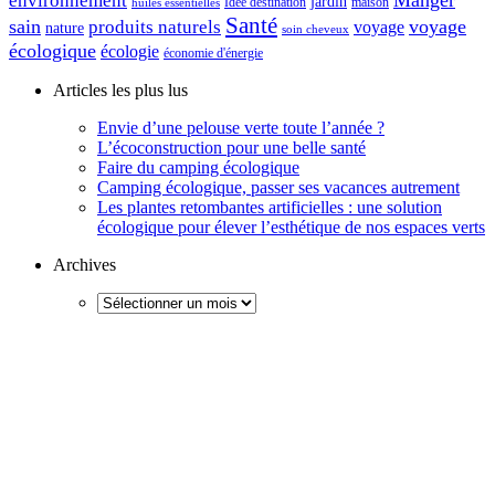
Manger
environnement
jardin
maison
Idee destination
huiles essentielles
Santé
sain
voyage
produits naturels
voyage
nature
soin cheveux
écologique
écologie
économie d'énergie
Articles les plus lus
Envie d’une pelouse verte toute l’année ?
L’écoconstruction pour une belle santé
Faire du camping écologique
Camping écologique, passer ses vacances autrement
Les plantes retombantes artificielles : une solution
écologique pour élever l’esthétique de nos espaces verts
Archives