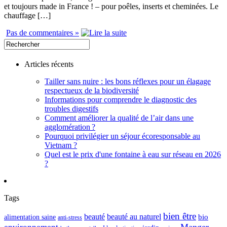
et toujours made in France ! – pour poêles, inserts et cheminées. Le
chauffage […]
Pas de commentaires »
Articles récents
Tailler sans nuire : les bons réflexes pour un élagage
respectueux de la biodiversité
Informations pour comprendre le diagnostic des
troubles digestifs
Comment améliorer la qualité de l’air dans une
agglomération ?
Pourquoi privilégier un séjour écoresponsable au
Vietnam ?
Quel est le prix d'une fontaine à eau sur réseau en 2026
?
Tags
bien être
beauté
beauté au naturel
alimentation saine
bio
anti-stress