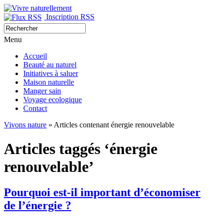
Inscription RSS
Menu
Accueil
Beauté au naturel
Initiatives à saluer
Maison naturelle
Manger sain
Voyage ecologique
Contact
Vivons nature
» Articles contenant énergie renouvelable
Articles taggés ‘énergie
renouvelable’
Pourquoi est-il important d’économiser
de l’énergie ?