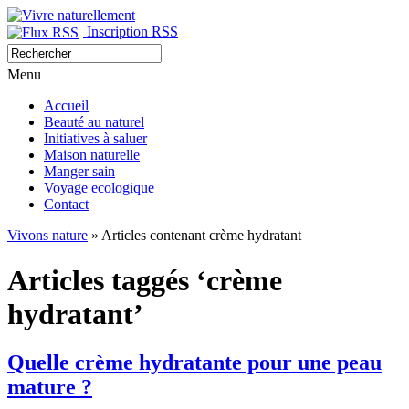
Inscription RSS
Menu
Accueil
Beauté au naturel
Initiatives à saluer
Maison naturelle
Manger sain
Voyage ecologique
Contact
Vivons nature
» Articles contenant crème hydratant
Articles taggés ‘crème
hydratant’
Quelle crème hydratante pour une peau
mature ?