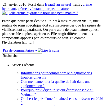
21 janvier 2016
Posté dans
Beauté au naturel
Tags :
crème
hydratant
,
crème hydratant pour peau mature
Parce que notre peau évolue au fur et à mesure qu’on vieillit, une
routine de soins spécifique doit être instaurée dès que les signes de
vieillissement apparaissent. On parle alors de peau mature qui est
plus sensible et plus capricieuse. Elle réagit différemment aux
composants apportés par les produits de soin. Et comme
l’hydratation fait […]
Pas de commentaires »
Articles récents
Informations pour comprendre le diagnostic des
troubles digestifs
Comment améliorer la qualité de l’air dans une
agglomération ?
Pourquoi privilégier un séjour écoresponsable au
Vietnam ?
Quel est le prix d'une fontaine à eau sur réseau en 2026
?