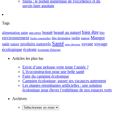
Sturia : le portail numérique de l'excellence et du
savoir-faire aquitain
Tags
bien être
beauté
beauté au naturel
alimentation saine
bio
anti-stress
Manger
environnement
jardin
maison
Idee destination
huiles essentielles
Santé
sain
voyage
produits naturels
voyage
nature
soin cheveux
écologique
écologie
économie d'énergie
Articles les plus lus
Envie d’une pelouse verte toute l’année ?
L’écoconstruction pour une belle santé
Faire du camping écologique
Camping écologique, passer ses vacances autrement
Les plantes retombantes artificielles : une solution
écologique pour élever l’esthétique de nos espaces verts
Archives