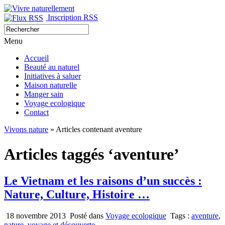
Inscription RSS
Menu
Accueil
Beauté au naturel
Initiatives à saluer
Maison naturelle
Manger sain
Voyage ecologique
Contact
Vivons nature
» Articles contenant aventure
Articles taggés ‘aventure’
Le Vietnam et les raisons d’un succès :
Nature, Culture, Histoire …
18 novembre 2013
Posté dans
Voyage ecologique
Tags :
aventure
,
nature
,
voyage et découverte