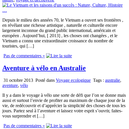
Depuis le milieu des années 70, le Vietnam a ouvert ses frontières ,
en révélant une richesse artistique , naturelle et culturelle encore
largement inconnue du grand public international, américain et
européen . Aujourd’hui, [ 2013] , les choses ont changées , et le
Vietnam a connu une extraordinaire croissance du nombre de
touristes, qui […]
Pas de commentaires »
Aventure à vélo en Australie
31 octobre 2013
Posté dans
Voyage ecologique
Tags :
australie
,
aventure
,
vélo
Il y a dans le voyage à vélo une sorte de défi que l’on se donne mais
aussi et surtout l’envie de profiter au maximum de chaque jour de la
vie, de redécouvrir et d’apprécier la simplicité des choses de tous les
jours. Partez seul à l’aventure et laissez votre esprit s’ouvrir, faites-
vous surprendre et […]
Pas de commentaires »