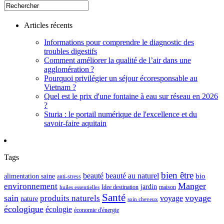
Articles récents
Informations pour comprendre le diagnostic des
troubles digestifs
Comment améliorer la qualité de l’air dans une
agglomération ?
Pourquoi privilégier un séjour écoresponsable au
Vietnam ?
Quel est le prix d'une fontaine à eau sur réseau en 2026
?
Sturia : le portail numérique de l'excellence et du
savoir-faire aquitain
Tags
bien être
beauté
beauté au naturel
alimentation saine
bio
anti-stress
Manger
environnement
jardin
maison
Idee destination
huiles essentielles
Santé
sain
voyage
produits naturels
voyage
nature
soin cheveux
écologique
écologie
économie d'énergie