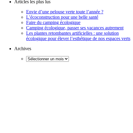
Articles les plus lus
Envie d’une pelouse verte toute l’année ?
L’écoconstruction pour une belle santé
Faire du camping écologique
Camping écologique, passer ses vacances autrement
Les plantes retombantes artificielles : une solution
écologique pour élever l’esthétique de nos espaces verts
Archives