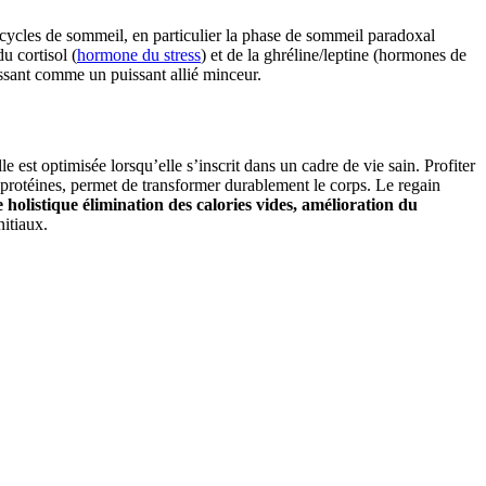
 cycles de sommeil, en particulier la phase de sommeil paradoxal
u cortisol (
hormone du stress
) et de la ghréline/leptine (hormones de
gissant comme un puissant allié minceur.
e est optimisée lorsqu’elle s’inscrit dans un cadre de vie sain. Profiter
 protéines, permet de transformer durablement le corps. Le regain
holistique élimination des calories vides, amélioration du
nitiaux.