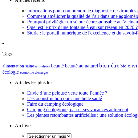
Articles récents
Informations pour comprendre le diagnostic des troubles d
Comment améliorer la qualité de l’air dans une aggloméra
Pourquoi privilégier un séjour écoresponsable au Vietna
Quel est le prix d'une fontaine à eau sur réseau en 2026 ?
Sturia : le portail numérique de l'excellence et du savoir-f
Tags
bien être
envi
beauté
beauté au naturel
alimentation saine
bio
anti-stress
écologie
économie d'énergie
Articles les plus lus
Envie d’une pelouse verte toute l’année ?
L’écoconstruction pour une belle santé
Faire du camping écologique
Camping écologique, passer ses vacances autrement
Les plantes retombantes artificielles : une solution écolo
Archives