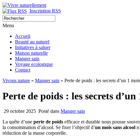
Inscription RSS
Menu
Accueil
Beauté au naturel
Initiatives à saluer
Maison naturelle
Manger sain
Voyage ecologique
Contact
Vivons nature
»
Manger sain
» Perte de poids : les secrets d’un 1 mois
Perte de poids : les secrets d’un
29 octobre 2025
Posté dans
Manger sain
La quête d’une
perte de poids
efficace et durable nous pousse souvent
la consommation d’alcool. Se fixer l’objectif d’
un mois sans alcool
n
réduction de la masse corporelle.