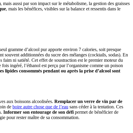
, mais aussi par son impact sur le métabolisme, la gestion des graisses
que
, mais les bénéfices, visibles sur la balance et ressentis dans le
seul gramme d’alcool pur apporte environ 7 calories, soit presque
ont souvent additionnées du sucre des mélanges (cocktails, sodas). En
faim ni satiété. Cet effet de soustraction est le premier moteur du
Une fois ingéré, l’éthanol est perçu par l’organisme comme un poison
es lipides consommés pendant ou après la prise d’alcool sont
tives aux boissons alcoolisées.
Remplacer un verre de vin par de
soin de
boire autre chose que de l’eau
sans céder à la tentation. Ces
s.
Informer son entourage de son défi
permet de bénéficier de
égie pour rester maître de sa consommation.