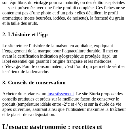
son équilibre, du
vintage
pour sa maturité, ou des éditions spéciales
— y est présentée avec une fiche produit complète. Ces fiches ne se
contentent pas d’une photo et d’un prix : elles détaillent le profil
aromatique (notes beurrées, iodées, de noisette), la fermeté du grain
et la taille des œufs.
2. L’histoire et l’igp
Le site retrace l’histoire de la maison en aquitaine, expliquant
l’engagement de la marque pour l’aquaculture durable. Il met en
avant la certification indication géographique protégée (igp), un
label essentiel qui garantit l’origine française et les méthodes
d’élevage. Pour le consommateur, c’est l’outil qui permet de vérifier
le sérieux de la démarche.
3. Conseils de conservation
Acheter du caviar est un
investissement
. Le site Sturia propose des
conseils pratiques et précis sur la meilleure façon de conserver le
produit (température idéale entre -2°c et 4°c) et sur la durée de vie
après ouverture, assurant ainsi que l’utilisateur maximise la fraîcheur
et le plaisir de sa dégustation.
L’espace gastronomie : recettes et