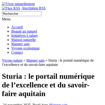
Inscription RSS
Menu
Accueil
Beauté au naturel
Initiatives à saluer
Maison naturelle
Manger sain
Voyage ecologique
Contact
Vivons nature
»
Manger sain
» Sturia : le portail numérique de
l’excellence et du savoir-faire aquitain
Sturia : le portail numérique
de l’excellence et du savoir-
faire aquitain
24 novembre 2025
Posté dans
Manger sain