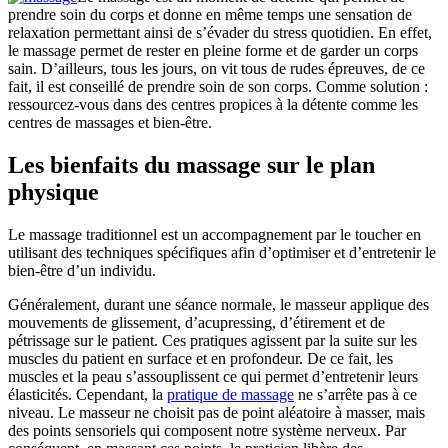
prendre soin du corps et donne en même temps une sensation de
relaxation permettant ainsi de s’évader du stress quotidien. En effet,
le massage permet de rester en pleine forme et de garder un corps
sain. D’ailleurs, tous les jours, on vit tous de rudes épreuves, de ce
fait, il est conseillé de prendre soin de son corps. Comme solution :
ressourcez-vous dans des centres propices à la détente comme les
centres de massages et bien-être.
Les bienfaits du massage sur le plan
physique
Le massage traditionnel est un accompagnement par le toucher en
utilisant des techniques spécifiques afin d’optimiser et d’entretenir le
bien-être d’un individu.
Généralement, durant une séance normale, le masseur applique des
mouvements de glissement, d’acupressing, d’étirement et de
pétrissage sur le patient. Ces pratiques agissent par la suite sur les
muscles du patient en surface et en profondeur. De ce fait, les
muscles et la peau s’assouplissent ce qui permet d’entretenir leurs
élasticités. Cependant, la
pratique de massage
ne s’arrête pas à ce
niveau. Le masseur ne choisit pas de point aléatoire à masser, mais
des points sensoriels qui composent notre système nerveux. Par