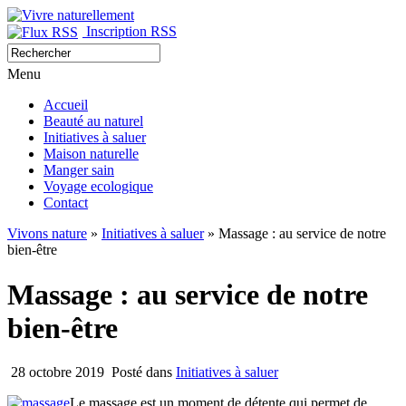
Inscription RSS
Menu
Accueil
Beauté au naturel
Initiatives à saluer
Maison naturelle
Manger sain
Voyage ecologique
Contact
Vivons nature
»
Initiatives à saluer
» Massage : au service de notre
bien-être
Massage : au service de notre
bien-être
28 octobre 2019
Posté dans
Initiatives à saluer
Le massage est un moment de détente qui permet de