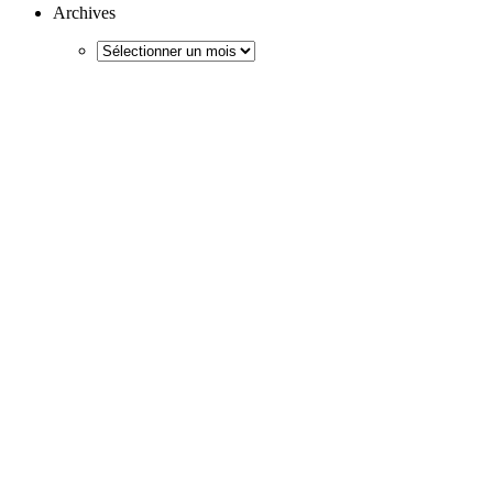
Archives