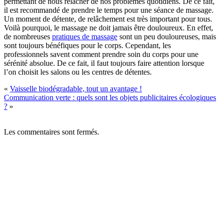
permettant de nous relâcher de nos problèmes quotidiens. De ce fait,
il est recommandé de prendre le temps pour une séance de massage.
Un moment de détente, de relâchement est très important pour tous.
Voilà pourquoi, le massage ne doit jamais être douloureux. En effet,
de nombreuses
pratiques de massage
sont un peu douloureuses, mais
sont toujours bénéfiques pour le corps. Cependant, les
professionnels savent comment prendre soin du corps pour une
sérénité absolue. De ce fait, il faut toujours faire attention lorsque
l’on choisit les salons ou les centres de détentes.
«
Vaisselle biodégradable, tout un avantage !
Communication verte : quels sont les objets publicitaires écologiques
?
»
Les commentaires sont fermés.