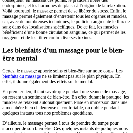
conséquent, en massant ces points, le praticien libère des
endorphines, et les hormones du plaisir à l’origine de la relaxation.
Voilà pourquoi, le massage permet de se libérer du stress. Enfin, le
massage permet également d’entretenir tous les organes et muscles,
car, avec de nombreuses techniques, le praticien augmente le flux de
sang dans des localisations spécifiques. De ce fait, les muscles
bénéficient d’une bonne circulation sanguine, ce qui permet de les
oxygéner et de les filtrer contre diverses toxines.
Les bienfaits d’un massage pour le bien-
être mental
Certes, le massage apporte soins et bien-être sur notre corps. Les
bienfaits du massage
ne se limitent pas sur le plan physique. En
effet, il donne également des effets sur le mental.
En premier lieu, il faut savoir que pendant une séance de massage,
on ressent un sentiment de bien-être. En effet, durant la pratique, les
muscles se relaxent automatiquement. Prise en immersion dans une
atmosphère bien chaleureuse et confortable, on oublie pendant
quelques instants tous nos problèmes quotidiens.
D’ailleurs, le massage permet à tous de prendre du temps pour
s’occuper de son bien-être. Ces quelques instants de pratiques nous