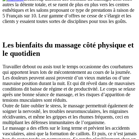
autres la détente totale, et se ruent de plus en plus vers les centres
esthétiques et les salons proposant ce type de prestations à raison de
5 Français sur 10. Leur gamme d’offres ne cesse de s’élargir et les
clients y essaient toutes sortes de disciplines pour tous les goûts.
Les bienfaits du massage côté physique et
le quotidien
Travailler debout ou assis tout le temps occasionne des courbatures
qui apportent leurs lots de mécontentement au cours de la journée.
Les douleurs peuvent aussi provenir d’un vieux matelas ou d’une
mauvaise position durant la nuit. Et qui dit réveil dans de mauvaises
conditions dit baisse de régime et de productivité. Le corps se relaxe
après une bonne séance de massage, et les risques d’apparition de
tensions musculaires sont réduits.
Outre de faire oublier le stress, le massage permettrait également de
soigner la nervosité, les troubles neuromusculaires, les migraines
récidivantes, et même les grippes et les rhumes fréquents, ceci en
multipliant les défenses immunitaires de l’organisme.
Le massage a des effets sur le long terme et prévient les accidents
vasculaires, ainsi que la formation de caillots. Et puis, ce n’est jamais