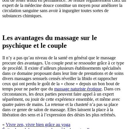
bon de rester tendu en permanence. Se rendre régulièrement chez un
expert de la médecine douce constitue un moyen pour améliorer la
circulation sanguine sans avoir à ingurgiter toutes sortes de
substances chimiques.
Les avantages du massage sur le
psychique et le couple
Il n’y a pas qu’au niveau de la santé en général que le massage
procure des avantages. Un couple peut se ressouder grâce à ce type
de procédé. Il existe d’ailleurs plusieurs établissements spécialisés
dans ce domaine proposant dans leur liste de prestations et de soins
divers massages sensuels censés réveiller la libido et rapprocher
ceux qui ont perdu le goût de la « chose » depuis un bon bout de
temps pour ne parler que du
massage naturiste érotique
. Dans ces
circonstances, les deux parties peuvent faire appel à un expert
séparément, ou jouir de cette expérience ensemble, et même avec
quatre paires de mains. La retenue et la chasteté n’a pas sa place
dans ce genre de salon de massage. Elles laissent la place à la
libération des sens et à l’expression des désirs les plus refrénés.
«
Vivre zen, vivre bien grâce au yoga