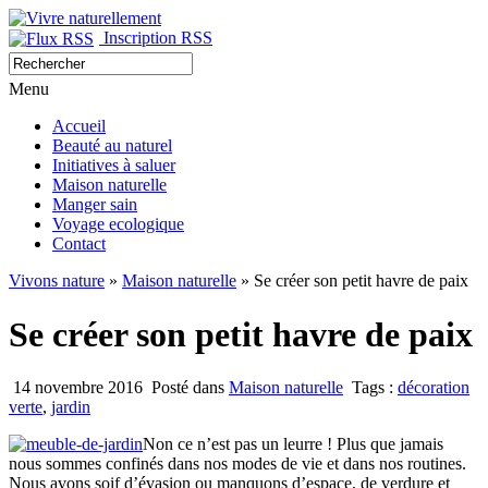
Inscription RSS
Menu
Accueil
Beauté au naturel
Initiatives à saluer
Maison naturelle
Manger sain
Voyage ecologique
Contact
Vivons nature
»
Maison naturelle
» Se créer son petit havre de paix
Se créer son petit havre de paix
14 novembre 2016
Posté dans
Maison naturelle
Tags :
décoration
verte
,
jardin
Non ce n’est pas un leurre ! Plus que jamais
nous sommes confinés dans nos modes de vie et dans nos routines.
Nous avons soif d’évasion ou manquons d’espace, de verdure et