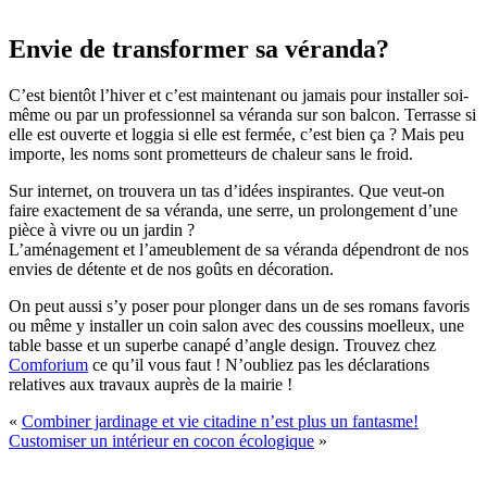
Envie de transformer sa véranda?
C’est bientôt l’hiver et c’est maintenant ou jamais pour installer soi-
même ou par un professionnel sa véranda sur son balcon. Terrasse si
elle est ouverte et loggia si elle est fermée, c’est bien ça ? Mais peu
importe, les noms sont prometteurs de chaleur sans le froid.
Sur internet, on trouvera un tas d’idées inspirantes. Que veut-on
faire exactement de sa véranda, une serre, un prolongement d’une
pièce à vivre ou un jardin ?
L’aménagement et l’ameublement de sa véranda dépendront de nos
envies de détente et de nos goûts en décoration.
On peut aussi s’y poser pour plonger dans un de ses romans favoris
ou même y installer un coin salon avec des coussins moelleux, une
table basse et un superbe canapé d’angle design. Trouvez chez
Comforium
ce qu’il vous faut ! N’oubliez pas les déclarations
relatives aux travaux auprès de la mairie !
«
Combiner jardinage et vie citadine n’est plus un fantasme!
Customiser un intérieur en cocon écologique
»