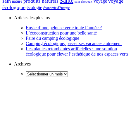
Santé
sain
voyage
produits naturels
voyage
nature
soin cheveux
écologique
écologie
économie d'énergie
Articles les plus lus
Envie d’une pelouse verte toute l’année ?
L’écoconstruction pour une belle santé
Faire du camping écologique
Camping écologique, passer ses vacances autrement
Les plantes retombantes artificielles : une solution
écologique pour élever l’esthétique de nos espaces verts
Archives