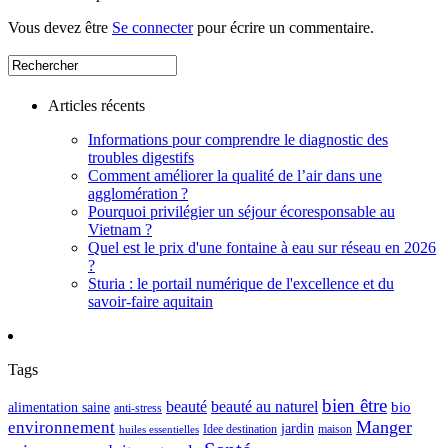
Vous devez être
Se connecter
pour écrire un commentaire.
Articles récents
Informations pour comprendre le diagnostic des
troubles digestifs
Comment améliorer la qualité de l’air dans une
agglomération ?
Pourquoi privilégier un séjour écoresponsable au
Vietnam ?
Quel est le prix d'une fontaine à eau sur réseau en 2026
?
Sturia : le portail numérique de l'excellence et du
savoir-faire aquitain
Tags
bien être
beauté
beauté au naturel
alimentation saine
bio
anti-stress
Manger
environnement
jardin
maison
Idee destination
huiles essentielles