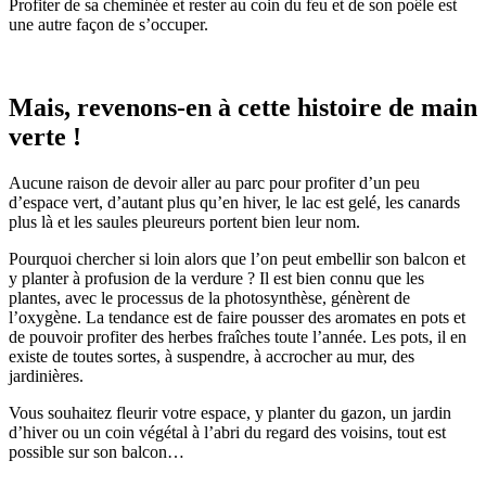
Profiter de sa cheminée et rester au coin du feu et de son poêle est
une autre façon de s’occuper.
Mais, revenons-en à cette histoire de main
verte !
Aucune raison de devoir aller au parc pour profiter d’un peu
d’espace vert, d’autant plus qu’en hiver, le lac est gelé, les canards
plus là et les saules pleureurs portent bien leur nom.
Pourquoi chercher si loin alors que l’on peut embellir son balcon et
y planter à profusion de la verdure ? Il est bien connu que les
plantes, avec le processus de la photosynthèse, génèrent de
l’oxygène. La tendance est de faire pousser des aromates en pots et
de pouvoir profiter des herbes fraîches toute l’année. Les pots, il en
existe de toutes sortes, à suspendre, à accrocher au mur, des
jardinières.
Vous souhaitez fleurir votre espace, y planter du gazon, un jardin
d’hiver ou un coin végétal à l’abri du regard des voisins, tout est
possible sur son balcon…