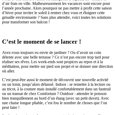
d’air frais en ville. Malheureusement les vacances sont encore pour
l’année prochaine. Alors pourquoi ne pas mettre à profit cette saison
d’hiver pour inviter le soleil à rentrer chez vous et éloigner cette
grisaille environnante ? Sans plus attendre, voici toutes les solutions
pour transformer son balcon !
C’est le moment de se lancer !
Avez-vous toujours eu envie de jardiner ? Ou d’avoir un coin
détente avec une belle terrasse ? Ce n’est pas encore trop tard pour
réaliser ses rêves. Les week-ends sont propices au repos et à la
méditation, pour mettre sur pied son projet et se donner une direction
où aller.
C’est peut-être aussi le moment de découvrir une nouvelle activité
ou un loisir, jusqu’alors délaissé. Indoor : se remettre à la lecture ou
au tricot, à la couture mais installé confortablement dans un fauteuil
ou un transat de chez Comforium ? Outdoor : attendre le poisson
bien tranquillement au bord d’un étang (avec un petit duvet). Avec
une chaise longue pliable, c’est fou le nombre de choses que l’on
peut faire !