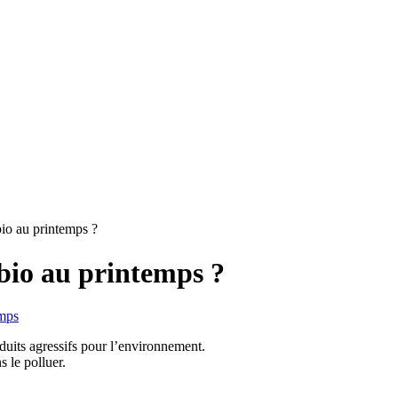
io au printemps ?
bio au printemps ?
emps
oduits agressifs pour l’environnement.
s le polluer.