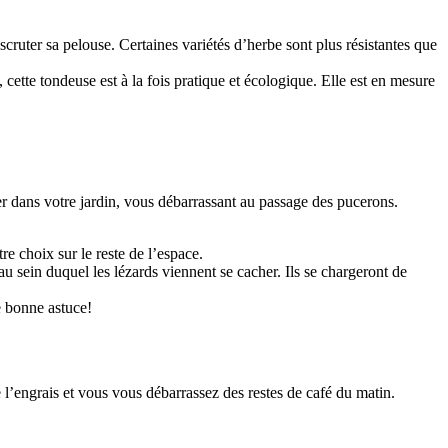
cruter sa pelouse. Certaines variétés d’herbe sont plus résistantes que
, cette tondeuse est à la fois pratique et écologique. Elle est en mesure
lter dans votre jardin, vous débarrassant au passage des pucerons.
re choix sur le reste de l’espace.
u sein duquel les lézards viennent se cacher. Ils se chargeront de
e bonne astuce!
 l’engrais et vous vous débarrassez des restes de café du matin.