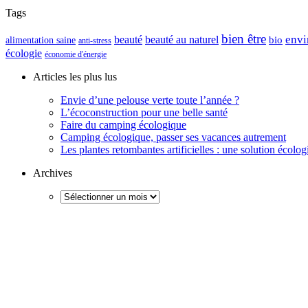
Tags
bien être
envi
beauté
beauté au naturel
alimentation saine
bio
anti-stress
écologie
économie d'énergie
Articles les plus lus
Envie d’une pelouse verte toute l’année ?
L’écoconstruction pour une belle santé
Faire du camping écologique
Camping écologique, passer ses vacances autrement
Les plantes retombantes artificielles : une solution écolo
Archives