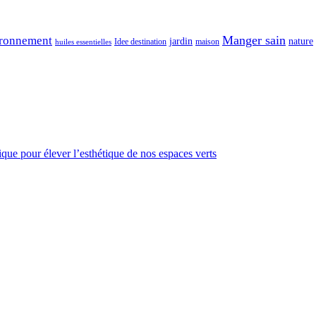
Manger sain
ronnement
jardin
nature
maison
Idee destination
huiles essentielles
gique pour élever l’esthétique de nos espaces verts