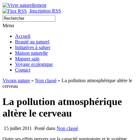
Inscription RSS
Menu
Accueil
Beauté au naturel
Initiatives à saluer
Maison naturelle
Manger sain
Voyage ecologique
Contact
Vivons nature
»
Non classé
» La pollution atmosphérique altère le
cerveau
La pollution atmosphérique
altère le cerveau
15 juillet 2011
Posté dans
Non classé
Outre ses effets pervers sur la capacité respiratoire et le système