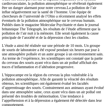
cardiovasculaire, la pollution atmosphérique se révèlerait également
être un danger alarmant pour notre cerveau.
La pollution de l’air
influe négativement sur la santé de l’homme. Une équipe de
chercheurs de l’université de l’Ohio a récemment analysé les effets
éventuels de la pollution atmosphérique sur le cerveau humain.
Publiés dans le magazine Molecular Psychiatrie et dans le journal
britannique The Telegraph, les résultats de l’étude affirment que la
pollution de l’air nuit à la mémoire. Elle serait également la cause
principale de l’anxiété et de la dépression chez les citadins.
L’étude a ainsi été réalisée sur une période de 10 mois. Un groupe
de souris de laboratoire a été exposé pendant six heures par jour à
une atmosphère polluée et un autre groupe à un environnement sain.
Au terme de l’expérience, les scientifiques ont constaté que la partie
du cerveau des souris ayant vécu dans un air pollué affichait des
traces d’inflammation et d’altération progressive.
L’hippocampe est la région du cerveau la plus vulnérable à la
pollution atmosphérique. Afin de garantir la véracité des résultats
obtenus, les scientifiques ont également évalué les facultés
d’apprentissage des souris. Contrairement aux animaux ayant évolué
dans une atmosphère saine, ceux ayant vécu dans un air pollué ont
présenté des troubles de mémorisation. Une tendance à
l’appréhension et à la dépression a également été détectée dans leur
comportement.