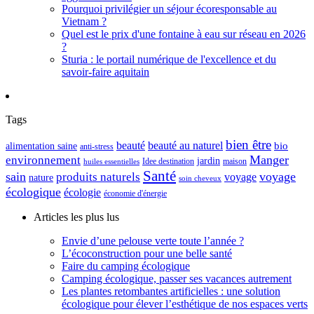
Pourquoi privilégier un séjour écoresponsable au
Vietnam ?
Quel est le prix d'une fontaine à eau sur réseau en 2026
?
Sturia : le portail numérique de l'excellence et du
savoir-faire aquitain
Tags
bien être
beauté
beauté au naturel
alimentation saine
bio
anti-stress
Manger
environnement
jardin
maison
Idee destination
huiles essentielles
Santé
sain
voyage
produits naturels
voyage
nature
soin cheveux
écologique
écologie
économie d'énergie
Articles les plus lus
Envie d’une pelouse verte toute l’année ?
L’écoconstruction pour une belle santé
Faire du camping écologique
Camping écologique, passer ses vacances autrement
Les plantes retombantes artificielles : une solution
écologique pour élever l’esthétique de nos espaces verts