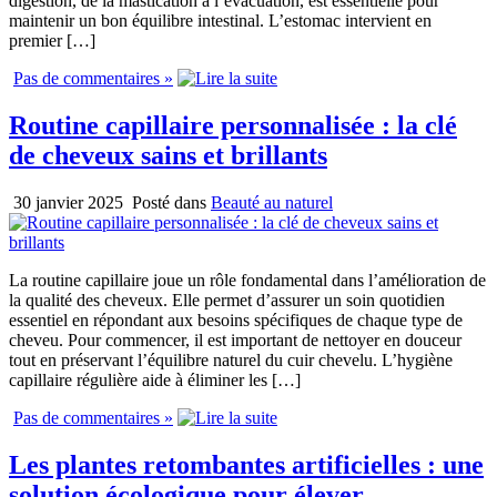
digestion, de la mastication à l’évacuation, est essentielle pour
maintenir un bon équilibre intestinal. L’estomac intervient en
premier […]
Pas de commentaires »
Routine capillaire personnalisée : la clé
de cheveux sains et brillants
30 janvier 2025
Posté dans
Beauté au naturel
La routine capillaire joue un rôle fondamental dans l’amélioration de
la qualité des cheveux. Elle permet d’assurer un soin quotidien
essentiel en répondant aux besoins spécifiques de chaque type de
cheveu. Pour commencer, il est important de nettoyer en douceur
tout en préservant l’équilibre naturel du cuir chevelu. L’hygiène
capillaire régulière aide à éliminer les […]
Pas de commentaires »
Les plantes retombantes artificielles : une
solution écologique pour élever