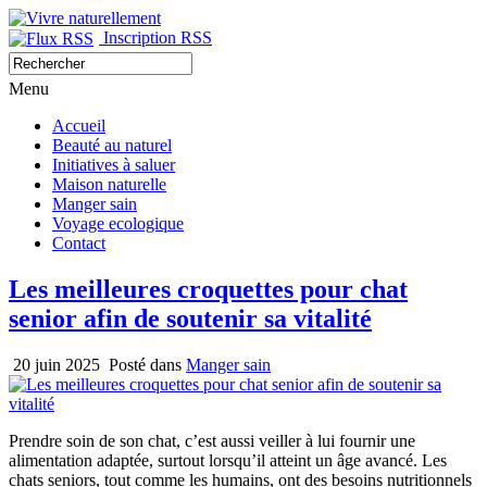
Inscription RSS
Menu
Accueil
Beauté au naturel
Initiatives à saluer
Maison naturelle
Manger sain
Voyage ecologique
Contact
Les meilleures croquettes pour chat
senior afin de soutenir sa vitalité
20 juin 2025
Posté dans
Manger sain
Prendre soin de son chat, c’est aussi veiller à lui fournir une
alimentation adaptée, surtout lorsqu’il atteint un âge avancé. Les
chats seniors, tout comme les humains, ont des besoins nutritionnels