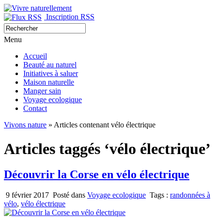
Inscription RSS
Menu
Accueil
Beauté au naturel
Initiatives à saluer
Maison naturelle
Manger sain
Voyage ecologique
Contact
Vivons nature
» Articles contenant vélo électrique
Articles taggés ‘vélo électrique’
Découvrir la Corse en vélo électrique
9 février 2017
Posté dans
Voyage ecologique
Tags :
randonnées à
vélo
,
vélo électrique