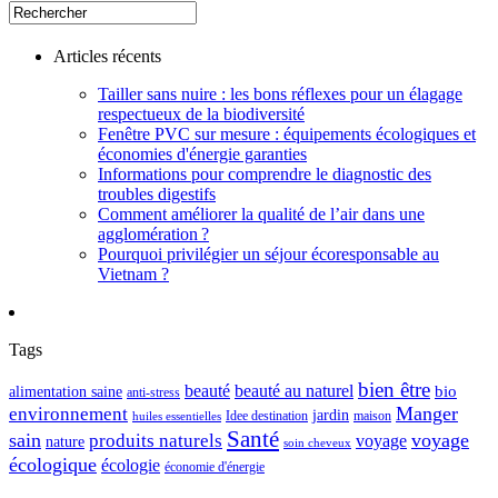
Articles récents
Tailler sans nuire : les bons réflexes pour un élagage
respectueux de la biodiversité
Fenêtre PVC sur mesure : équipements écologiques et
économies d'énergie garanties
Informations pour comprendre le diagnostic des
troubles digestifs
Comment améliorer la qualité de l’air dans une
agglomération ?
Pourquoi privilégier un séjour écoresponsable au
Vietnam ?
Tags
bien être
beauté
beauté au naturel
alimentation saine
bio
anti-stress
Manger
environnement
jardin
maison
Idee destination
huiles essentielles
Santé
sain
voyage
produits naturels
voyage
nature
soin cheveux
écologique
écologie
économie d'énergie