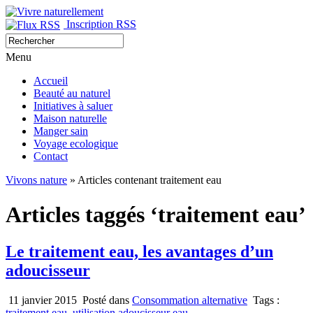
Inscription RSS
Menu
Accueil
Beauté au naturel
Initiatives à saluer
Maison naturelle
Manger sain
Voyage ecologique
Contact
Vivons nature
» Articles contenant traitement eau
Articles taggés ‘traitement eau’
Le traitement eau, les avantages d’un
adoucisseur
11 janvier 2015
Posté dans
Consommation alternative
Tags :
traitement eau
,
utilisation adoucisseur eau