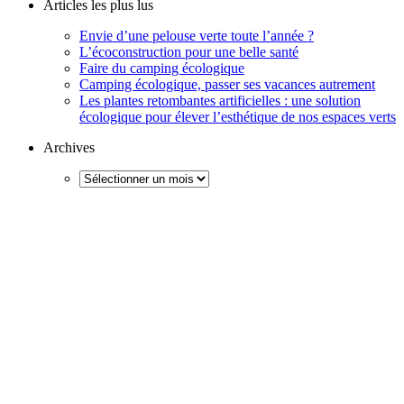
Articles les plus lus
Envie d’une pelouse verte toute l’année ?
L’écoconstruction pour une belle santé
Faire du camping écologique
Camping écologique, passer ses vacances autrement
Les plantes retombantes artificielles : une solution
écologique pour élever l’esthétique de nos espaces verts
Archives