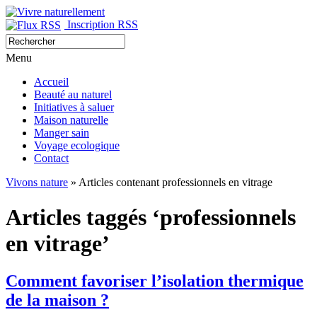
Inscription RSS
Menu
Accueil
Beauté au naturel
Initiatives à saluer
Maison naturelle
Manger sain
Voyage ecologique
Contact
Vivons nature
» Articles contenant professionnels en vitrage
Articles taggés ‘professionnels
en vitrage’
Comment favoriser l’isolation thermique
de la maison ?