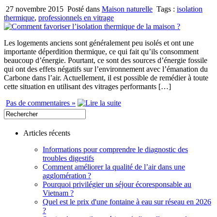
27 novembre 2015
Posté dans
Maison naturelle
Tags :
isolation
thermique
,
professionnels en vitrage
Les logements anciens sont généralement peu isolés et ont une
importante déperdition thermique, ce qui fait qu’ils consomment
beaucoup d’énergie. Pourtant, ce sont des sources d’énergie fossile
qui ont des effets négatifs sur l’environnement avec l’émanation du
Carbone dans l’air. Actuellement, il est possible de remédier à toute
cette situation en utilisant des vitrages performants […]
Pas de commentaires »
Articles récents
Informations pour comprendre le diagnostic des
troubles digestifs
Comment améliorer la qualité de l’air dans une
agglomération ?
Pourquoi privilégier un séjour écoresponsable au
Vietnam ?
Quel est le prix d'une fontaine à eau sur réseau en 2026
?