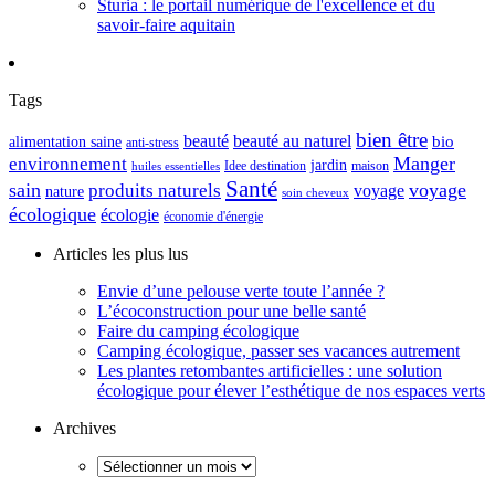
Sturia : le portail numérique de l'excellence et du
savoir-faire aquitain
Tags
bien être
beauté
beauté au naturel
alimentation saine
bio
anti-stress
Manger
environnement
jardin
maison
Idee destination
huiles essentielles
Santé
sain
voyage
produits naturels
voyage
nature
soin cheveux
écologique
écologie
économie d'énergie
Articles les plus lus
Envie d’une pelouse verte toute l’année ?
L’écoconstruction pour une belle santé
Faire du camping écologique
Camping écologique, passer ses vacances autrement
Les plantes retombantes artificielles : une solution
écologique pour élever l’esthétique de nos espaces verts
Archives