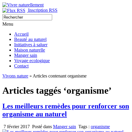
Inscription RSS
Menu
Accueil
Beauté au naturel
Initiatives à saluer
Maison naturelle
Manger sain
Voyage ecologique
Contact
Vivons nature
» Articles contenant organisme
Articles taggés ‘organisme’
Les meilleurs remèdes pour renforcer son
organisme au naturel
7 février 2017
Posté dans
Manger sain
Tags :
organisme