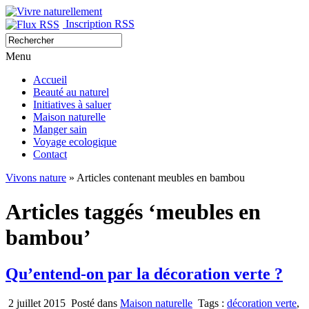
Inscription RSS
Menu
Accueil
Beauté au naturel
Initiatives à saluer
Maison naturelle
Manger sain
Voyage ecologique
Contact
Vivons nature
» Articles contenant meubles en bambou
Articles taggés ‘meubles en
bambou’
Qu’entend-on par la décoration verte ?
2 juillet 2015
Posté dans
Maison naturelle
Tags :
décoration verte
,