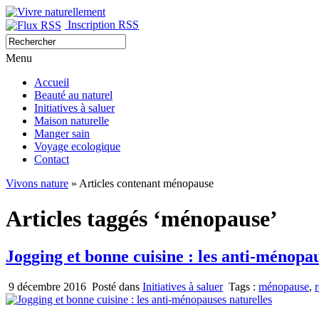
Inscription RSS
Menu
Accueil
Beauté au naturel
Initiatives à saluer
Maison naturelle
Manger sain
Voyage ecologique
Contact
Vivons nature
» Articles contenant ménopause
Articles taggés ‘ménopause’
Jogging et bonne cuisine : les anti-ménopau
9 décembre 2016
Posté dans
Initiatives à saluer
Tags :
ménopause
,