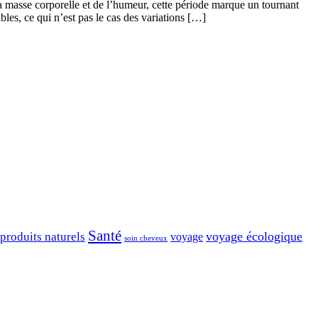
a masse corporelle et de l’humeur, cette période marque un tournant
s, ce qui n’est pas le cas des variations […]
Santé
voyage écologique
produits naturels
voyage
soin cheveux