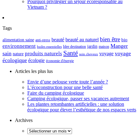
Pourquoi privilégier un séjour écoresponsable au
Vietnam ?
Tags
bien être
beauté
beauté au naturel
alimentation saine
bio
anti-stress
Manger
environnement
jardin
maison
Idee destination
huiles essentielles
Santé
sain
voyage
produits naturels
voyage
nature
soin cheveux
écologique
écologie
économie d'énergie
Articles les plus lus
Envie d’une pelouse verte toute l’année ?
L’écoconstruction pour une belle santé
Faire du camping écologique
Camping écologique, passer ses vacances autrement
Les plantes retombantes artificielles : une solution
écologique pour élever l’esthétique de nos espaces verts
Archives