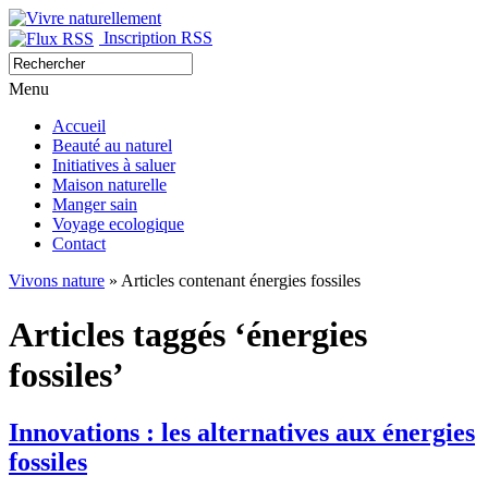
Inscription RSS
Menu
Accueil
Beauté au naturel
Initiatives à saluer
Maison naturelle
Manger sain
Voyage ecologique
Contact
Vivons nature
» Articles contenant énergies fossiles
Articles taggés ‘énergies
fossiles’
Innovations : les alternatives aux énergies
fossiles