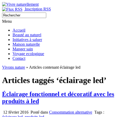
Inscription RSS
Menu
Accueil
Beauté au naturel
Initiatives à saluer
Maison naturelle
Manger sain
Voyage ecologique
Contact
Vivons nature
» Articles contenant éclairage led
Articles taggés ‘éclairage led’
Éclairage fonctionnel et décoratif avec les
produits à led
12 février 2016
Posté dans
Consommation alternative
Tags :
éclairage led
,
produits led