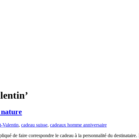
lentin’
 nature
t-Valentin
,
cadeau suisse
,
cadeaux homme anniversaire
mpliqué de faire correspondre le cadeau à la personnalité du destinataire.