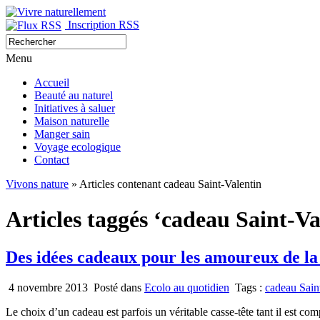
Inscription RSS
Menu
Accueil
Beauté au naturel
Initiatives à saluer
Maison naturelle
Manger sain
Voyage ecologique
Contact
Vivons nature
» Articles contenant cadeau Saint-Valentin
Articles taggés ‘cadeau Saint-Va
Des idées cadeaux pour les amoureux de la
4 novembre 2013
Posté dans
Ecolo au quotidien
Tags :
cadeau Sain
Le choix d’un cadeau est parfois un véritable casse-tête tant il est co