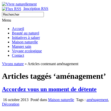
Inscription RSS
Menu
Accueil
Beauté au naturel
Initiatives à saluer
Maison naturelle
Manger sain
Voyage ecologique
Contact
Vivons nature
» Articles contenant aménagement
Articles taggés ‘aménagement’
Accordez vous un moment de détente
16 octobre 2013
Posté dans
Maison naturelle
Tags :
aménagement
,
Décoration