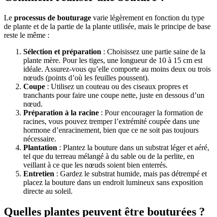
Le
processus de bouturage
varie légèrement en fonction du type
de plante et de la partie de la plante utilisée, mais le principe de base
reste le même :
Sélection et préparation
: Choisissez une partie saine de la
plante mère. Pour les tiges, une longueur de 10 à 15 cm est
idéale. Assurez-vous qu’elle comporte au moins deux ou trois
nœuds (points d’où les feuilles poussent).
Coupe
: Utilisez un couteau ou des ciseaux propres et
tranchants pour faire une coupe nette, juste en dessous d’un
nœud.
Préparation à la racine
: Pour encourager la formation de
racines, vous pouvez tremper l’extrémité coupée dans une
hormone d’enracinement, bien que ce ne soit pas toujours
nécessaire.
Plantation
: Plantez la bouture dans un substrat léger et aéré,
tel que du terreau mélangé à du sable ou de la perlite, en
veillant à ce que les nœuds soient bien enterrés.
Entretien
: Gardez le substrat humide, mais pas détrempé et
placez la bouture dans un endroit lumineux sans exposition
directe au soleil.
Quelles plantes peuvent être bouturées ?