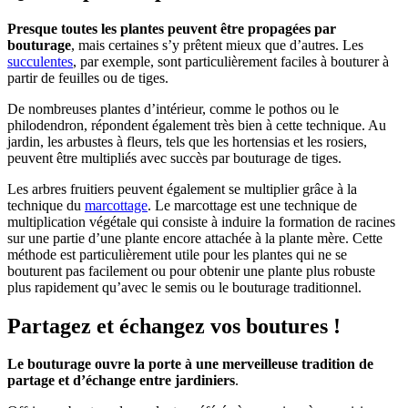
Presque toutes les plantes peuvent être propagées par
bouturage
, mais certaines s’y prêtent mieux que d’autres. Les
succulentes
, par exemple, sont particulièrement faciles à bouturer à
partir de feuilles ou de tiges.
De nombreuses plantes d’intérieur, comme le pothos ou le
philodendron, répondent également très bien à cette technique. Au
jardin, les arbustes à fleurs, tels que les hortensias et les rosiers,
peuvent être multipliés avec succès par bouturage de tiges.
Les arbres fruitiers peuvent également se multiplier grâce à la
technique du
marcottage
. Le marcottage est une technique de
multiplication végétale qui consiste à induire la formation de racines
sur une partie d’une plante encore attachée à la plante mère. Cette
méthode est particulièrement utile pour les plantes qui ne se
bouturent pas facilement ou pour obtenir une plante plus robuste
plus rapidement qu’avec le semis ou le bouturage traditionnel.
Partagez et échangez vos boutures !
Le bouturage ouvre la porte à une merveilleuse tradition de
partage et d’échange entre jardiniers
.