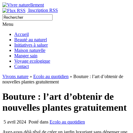
Inscription RSS
Menu
Accueil
Beauté au naturel
Initiatives à saluer
Maison naturelle
Manger sain
Voyage ecologique
Contact
Vivons nature
»
Ecolo au quotidien
» Bouture : l’art d’obtenir de
nouvelles plantes gratuitement
Bouture : l’art d’obtenir de
nouvelles plantes gratuitement
5 avril 2024
Posté dans
Ecolo au quotidien
Avez-vous déjà rêvé de créer un jardin luxuriant sans dépenser une