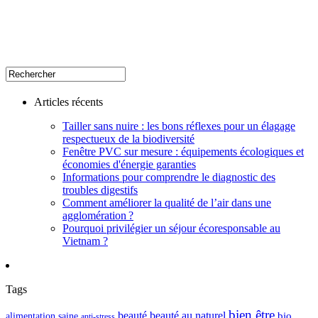
Articles récents
Tailler sans nuire : les bons réflexes pour un élagage
respectueux de la biodiversité
Fenêtre PVC sur mesure : équipements écologiques et
économies d'énergie garanties
Informations pour comprendre le diagnostic des
troubles digestifs
Comment améliorer la qualité de l’air dans une
agglomération ?
Pourquoi privilégier un séjour écoresponsable au
Vietnam ?
Tags
bien être
beauté
beauté au naturel
alimentation saine
bio
anti-stress