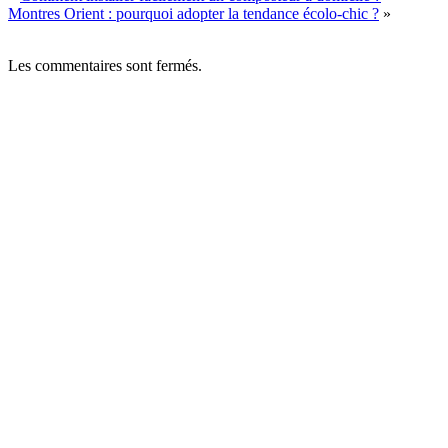
Montres Orient : pourquoi adopter la tendance écolo-chic ?
»
Les commentaires sont fermés.