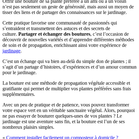
Offrir une bouture de sa plante préférée à un ami ou à un voisin
n’est pas seulement un geste de générosité, mais aussi un moyen de
tisser des liens et de partager des connaissances sur le jardinage.
Cette pratique favorise une communauté de passionnés qui
s’entraident et transmettent des astuces et des secrets de
culture.
Partager et échanger des boutures
, c’est l’occasion de
découvrir de nouvelles variétés et d’apprendre différentes méthodes
de soin et de propagation, enrichissant ainsi votre expérience de
jardinage
.
C’est un échange qui va bien au-delà du simple don de plantes ; il
s’agit d’un partage d’histoires, d’expériences et d’un amour commun
pour le jardinage.
La bouture est une méthode de propagation végétale accessible et
gratifiante qui permet de multiplier vos plantes préférées sans frais
supplémentaires.
Avec un peu de pratique et de patience, vous pouvez transformer
votre espace vert en un véritable sanctuaire végétal. Alors, pourquoi
ne pas essayer de bouturer quelques-unes de vos plantes ? Le
jardinage est une aventure sans fin, et la bouture est l’un de ses
nombreux plaisirs simples.
«
Comment installer facilement un composteur à domicile ?