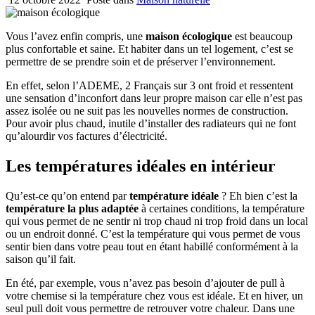
Vous l’avez enfin compris, une
maison écologique
est beaucoup
plus confortable et saine. Et habiter dans un tel logement, c’est se
permettre de se prendre soin et de préserver l’environnement.
En effet, selon l’ADEME, 2 Français sur 3 ont froid et ressentent
une sensation d’inconfort dans leur propre maison car elle n’est pas
assez isolée ou ne suit pas les nouvelles normes de construction.
Pour avoir plus chaud, inutile d’installer des radiateurs qui ne font
qu’alourdir vos factures d’électricité.
Les températures idéales en intérieur
Qu’est-ce qu’on entend par
température idéale
? Eh bien c’est la
température la plus adaptée
à certaines conditions, la température
qui vous permet de ne sentir ni trop chaud ni trop froid dans un local
ou un endroit donné. C’est la température qui vous permet de vous
sentir bien dans votre peau tout en étant habillé conformément à la
saison qu’il fait.
En été, par exemple, vous n’avez pas besoin d’ajouter de pull à
votre chemise si la température chez vous est idéale. Et en hiver, un
seul pull doit vous permettre de retrouver votre chaleur. Dans une