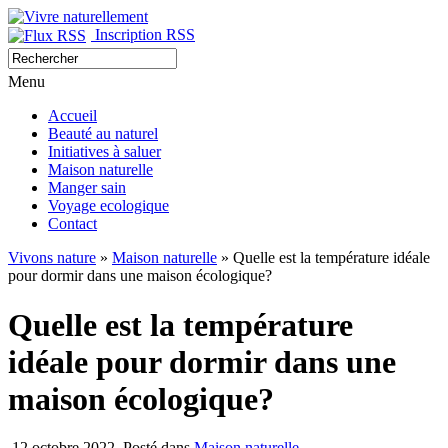
Inscription RSS
Menu
Accueil
Beauté au naturel
Initiatives à saluer
Maison naturelle
Manger sain
Voyage ecologique
Contact
Vivons nature
»
Maison naturelle
» Quelle est la température idéale
pour dormir dans une maison écologique?
Quelle est la température
idéale pour dormir dans une
maison écologique?
12 octobre 2022
Posté dans
Maison naturelle