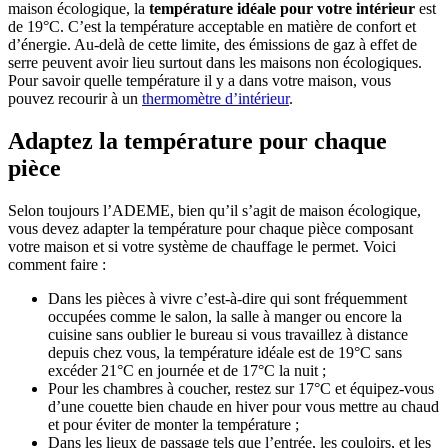
maison écologique, la
température idéale pour votre intérieur
est
de 19°C. C’est la température acceptable en matière de confort et
d’énergie. Au-delà de cette limite, des émissions de gaz à effet de
serre peuvent avoir lieu surtout dans les maisons non écologiques.
Pour savoir quelle température il y a dans votre maison, vous
pouvez recourir à un
thermomètre d’intérieur
.
Adaptez la température pour chaque
pièce
Selon toujours l’ADEME, bien qu’il s’agit de maison écologique,
vous devez adapter la température pour chaque pièce composant
votre maison et si votre système de chauffage le permet. Voici
comment faire :
Dans les pièces à vivre c’est-à-dire qui sont fréquemment
occupées comme le salon, la salle à manger ou encore la
cuisine sans oublier le bureau si vous travaillez à distance
depuis chez vous, la température idéale est de 19°C sans
excéder 21°C en journée et de 17°C la nuit ;
Pour les chambres à coucher, restez sur 17°C et équipez-vous
d’une couette bien chaude en hiver pour vous mettre au chaud
et pour éviter de monter la température ;
Dans les lieux de passage tels que l’entrée, les couloirs, et les