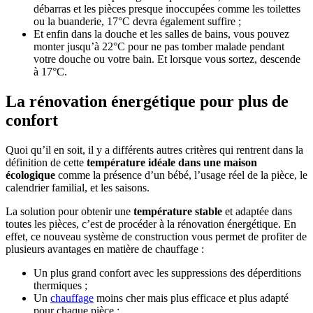
débarras et les pièces presque inoccupées comme les toilettes
ou la buanderie, 17°C devra également suffire ;
Et enfin dans la douche et les salles de bains, vous pouvez
monter jusqu’à 22°C pour ne pas tomber malade pendant
votre douche ou votre bain. Et lorsque vous sortez, descende
à 17°C.
La rénovation énergétique pour plus de
confort
Quoi qu’il en soit, il y a différents autres critères qui rentrent dans la
définition de cette
température idéale dans une maison
écologique
comme la présence d’un bébé, l’usage réel de la pièce, le
calendrier familial, et les saisons.
La solution pour obtenir une
température stable
et adaptée dans
toutes les pièces, c’est de procéder à la rénovation énergétique. En
effet, ce nouveau système de construction vous permet de profiter de
plusieurs avantages en matière de chauffage :
Un plus grand confort avec les suppressions des déperditions
thermiques ;
Un
chauffage
moins cher mais plus efficace et plus adapté
pour chaque pièce ;