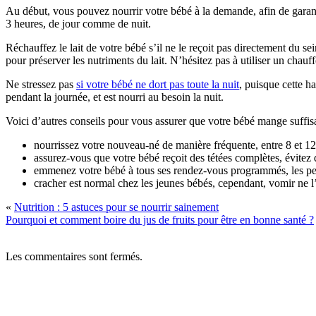
Au début, vous pouvez nourrir votre bébé à la demande, afin de garant
3 heures, de jour comme de nuit.
Réchauffez le lait de votre bébé s’il ne le reçoit pas directement du 
pour préserver les nutriments du lait. N’hésitez pas à utiliser un chau
Ne stressez pas
si votre bébé ne dort pas toute la nuit
, puisque cette h
pendant la journée, et est nourri au besoin la nuit.
Voici d’autres conseils pour vous assurer que votre bébé mange suffi
nourrissez votre nouveau-né de manière fréquente, entre 8 et 12
assurez-vous que votre bébé reçoit des tétées complètes, évitez 
emmenez votre bébé à tous ses rendez-vous programmés, les pesé
cracher est normal chez les jeunes bébés, cependant, vomir ne l
«
Nutrition : 5 astuces pour se nourrir sainement
Pourquoi et comment boire du jus de fruits pour être en bonne santé ?
Les commentaires sont fermés.