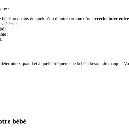
 que :
votre bébé aux soins de quelqu’un d’autre comme d’une
crèche inter entre
s tétées ;
bé ;
mme ;
l.
 déterminez quand et à quelle fréquence le bébé a besoin de manger. Vou
otre bébé