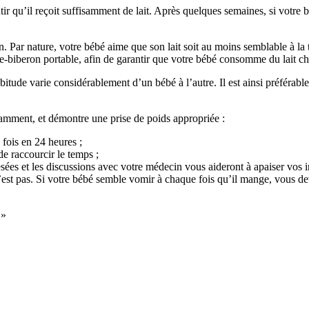
ir qu’il reçoit suffisamment de lait. Après quelques semaines, si votre
sein. Par nature, votre bébé aime que son lait soit au moins semblable à
ffe-biberon portable, afin de garantir que votre bébé consomme du lait c
abitude varie considérablement d’un bébé à l’autre. Il est ainsi préféra
samment, et démontre une prise de poids appropriée :
 fois en 24 heures ;
de raccourcir le temps ;
es et les discussions avec votre médecin vous aideront à apaiser vos i
’est pas. Si votre bébé semble vomir à chaque fois qu’il mange, vous de
»