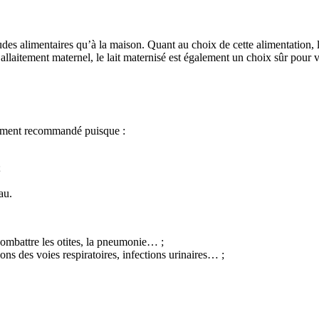
es alimentaires qu’à la maison. Quant au choix de cette alimentation, la
llaitement maternel, le lait maternisé est également un choix sûr pour 
rtement recommandé puisque :
;
au.
combattre les otites, la pneumonie… ;
ons des voies respiratoires, infections urinaires… ;