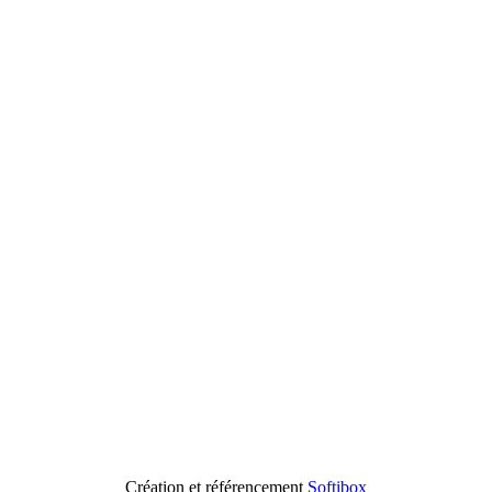
Création et référencement
Softibox