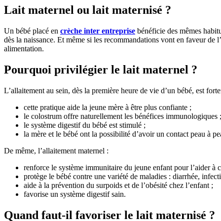
Lait maternel ou lait maternisé ?
Un bébé placé en
crèche inter entreprise
bénéficie des mêmes habitud
dès la naissance. Et même si les recommandations vont en faveur de l’a
alimentation.
Pourquoi privilégier le lait maternel ?
L’allaitement au sein, dès la première heure de vie d’un bébé, est fo
cette pratique aide la jeune mère à être plus confiante ;
le colostrum offre naturellement les bénéfices immunologiques 
le système digestif du bébé est stimulé ;
la mère et le bébé ont la possibilité d’avoir un contact peau à pe
De même, l’allaitement maternel :
renforce le système immunitaire du jeune enfant pour l’aider à 
protège le bébé contre une variété de maladies : diarrhée, infecti
aide à la prévention du surpoids et de l’obésité chez l’enfant ;
favorise un système digestif sain.
Quand faut-il favoriser le lait maternisé ?