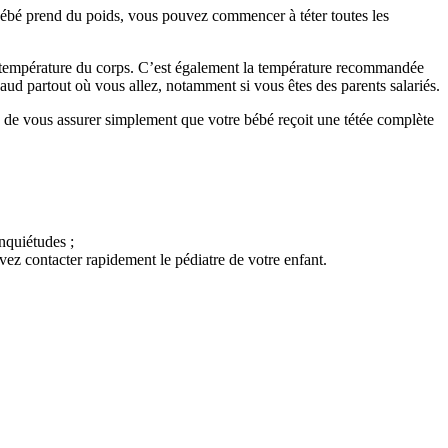
 bébé prend du poids, vous pouvez commencer à téter toutes les
 la température du corps. C’est également la température recommandée
haud partout où vous allez, notamment si vous êtes des parents salariés.
ble de vous assurer simplement que votre bébé reçoit une tétée complète
nquiétudes ;
vez contacter rapidement le pédiatre de votre enfant.