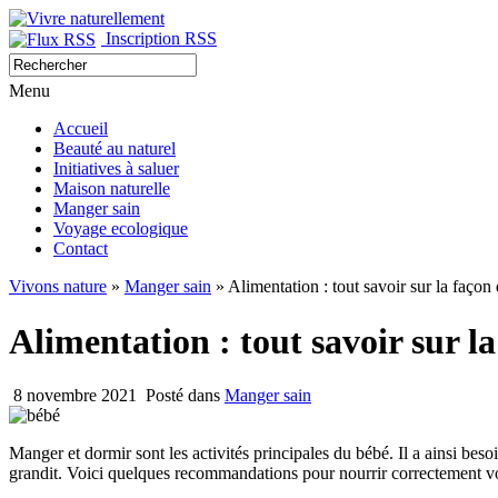
Inscription RSS
Menu
Accueil
Beauté au naturel
Initiatives à saluer
Maison naturelle
Manger sain
Voyage ecologique
Contact
Vivons nature
»
Manger sain
» Alimentation : tout savoir sur la façon
Alimentation : tout savoir sur l
8 novembre 2021
Posté dans
Manger sain
Manger et dormir sont les activités principales du bébé. Il a ainsi bes
grandit. Voici quelques recommandations pour nourrir correctement v