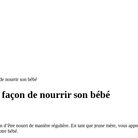
 de nourrir son bébé
a façon de nourrir son bébé
oin d’être nourri de manière régulière. En tant que jeune mère, vous appre
otre bébé.