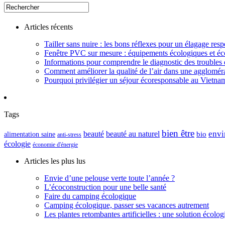
Articles récents
Tailler sans nuire : les bons réflexes pour un élagage resp
Fenêtre PVC sur mesure : équipements écologiques et éc
Informations pour comprendre le diagnostic des troubles d
Comment améliorer la qualité de l’air dans une aggloméra
Pourquoi privilégier un séjour écoresponsable au Vietna
Tags
bien être
envi
beauté
beauté au naturel
alimentation saine
bio
anti-stress
écologie
économie d'énergie
Articles les plus lus
Envie d’une pelouse verte toute l’année ?
L’écoconstruction pour une belle santé
Faire du camping écologique
Camping écologique, passer ses vacances autrement
Les plantes retombantes artificielles : une solution écolo