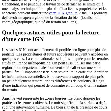
Cependant, il se peut que le travail de ce dernier ne se limite qu’à
une analyse technique. Pour plus d’efficacité, les propriétaires et les
acheteurs peuvent utiliser une
carte IGN gratuite
. Ainsi, ils pourront
déjà avoir un aperçu global de la situation du bien (localisation,
cadre géographique, qualité du terrain ou autres).
Quelques astuces utiles pour la lecture
d’une carte IGN
Les cartes IGN sont actuellement disponibles en ligne pour plus de
praticité. Les propriétaires et futurs acquéreurs peuvent y accéder en
quelques clics. La carte nationale est la plus adaptée pour les terrains
situés en France métropolitaine. On peut aussi utiliser une carte
régionale ou départementale si on veut se focaliser sur une zone
particulière. L’important est de bien savoir lire la carte et d’identifier
les informations essentielles. En observant le support de plus près,
on peut facilement remarquer des différences de couleurs. Il s’agit
d’une indication qui permet de connaître en un coup d’œil la nature
du terrain.
Ainsi, le vert représente les zones boisées. Le blanc désigne les
prairies et les zones cultivées. Le noir signifie que la surface a déjà
subi une intervention humaine. Le bleu signale la présence de cours