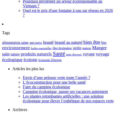
Pourquoi privilégier un séjour écoresponsable au
Vietnam ?
Quel est le prix d'une fontaine à eau sur réseau en 2026
?
Tags
bien être
beauté
beauté au naturel
alimentation saine
bio
anti-stress
Manger
environnement
jardin
maison
Idee destination
huiles essentielles
Santé
sain
voyage
produits naturels
voyage
nature
soin cheveux
écologique
écologie
économie d'énergie
Articles les plus lus
Envie d’une pelouse verte toute l’année ?
L’écoconstruction pour une belle santé
Faire du camping écologique
Camping écologique, passer ses vacances autrement
Les plantes retombantes artificielles : une solution
écologique pour élever l’esthétique de nos espaces verts
Archives