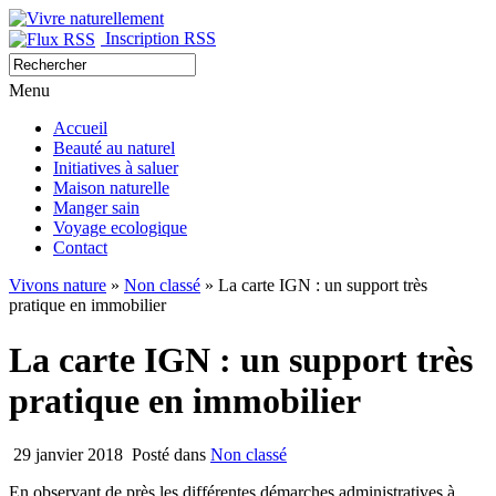
Inscription RSS
Menu
Accueil
Beauté au naturel
Initiatives à saluer
Maison naturelle
Manger sain
Voyage ecologique
Contact
Vivons nature
»
Non classé
» La carte IGN : un support très
pratique en immobilier
La carte IGN : un support très
pratique en immobilier
29 janvier 2018
Posté dans
Non classé
En observant de près les différentes démarches administratives à