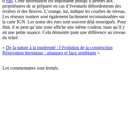
d’
eau
. Cette information est importante puisqu’il permet aux
propriétaires de se préparer en cas d’éventuels débordements des
rivières et des fleuves. L’orange, lui, indique les courbes de niveau.
Les réseaux routiers sont également facilement reconnaissables sur
la carte IGN. Les noms des rues sont souvent déjà renseignés. Pour
finir, il se peut qu’une zone affiche une même couleur, mais qu’il y
ait une petite nuance. Cela démontre juste une différence au niveau
du relief.
«
De la nature à la modernité : l’évolution de la construction
Rénovation thermique : arnaques et faux semblants
»
Les commentaires sont fermés.