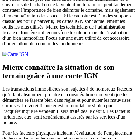
suivre lors de l’achat ou de la vente d’un terrain, on peut facilement
constater l’importance de bien délimiter le domaine, mais également
d’en connaître tous les aspects. Si le cadastre est l’un des supports
classiques pour y parvenir, les cartes IGN sont actuellement les
outils les plus utilisés. Même les techniciens de l’administration
fiscale et foncière ont recours à cette solution lors de l’évaluation
d’un bien immobilier. Focus sur une autre utilité de cet accessoire
d’orientation bien connu des randonneurs.
Mieux connaître la situation de son
terrain grâce à une carte IGN
Les transactions immobilières sont sujettes à de nombreux facteurs
qu’il faut absolument prendre en considération si on veut que les
démarches se fassent bien dans règles et pour éviter les mauvaises
surprises. Le volet financier est primordial aussi bien pour
l’acquéreur que le vendeur. Il sera traité dès le début. Les facteurs
juridiques, eux, sont généralement assurés par les services d’un
notaire.
Pour les facteurs physiques incluant l’évaluation de l’emplacement
du terrain, les activités peuvent être confiées à un géomètre.