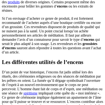
des
produits
de diverses origines. Certains proposent même des
encensoirs pour brûler les gommes d’
encens
ou les extraits de
résines.
Si l’on envisage d’acheter ce genre de produit, il est fortement
recommandé de l’acheter auprès d’une boutique certifiée ou encore
d’un grossiste. Ces revendeurs disposent de produits de qualité qui
ne nuisent pas à la santé. Un point crucial lorsqu’on achète
personnellement ses articles de méditation. Il faut par ailleurs
demander l’avis d’un connaisseur pour savoir le type d’
encens
qui
serait le plus adapté à son usage. Les revendeurs et les
grossistes
d’encens
sauront alors répondre à toutes les questions avant l’achat
d’un article.
Les différentes utilités de l’encens
D’un point de vue historique, l’encens fut jadis utilisé lors des
rituels, des cérémonies religieuses ou des séances de méditation par
les prêtres en orient. La fumée qu’il dégage symbolisait l’ouverture
de l’esprit à un nouvel environnement que le corps ne peut
percevoir. L’homme étant fait de corps et d’esprit, une méditation ou
une séance de
spiritisme
impliquait cette quête du « moi intérieur ».
Ce genre de cérémonie implique également un apaisement de l’âme
pour qu’il puisse se trouver et se ressourcer. L’encens contribue alors