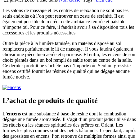
Les salons de massage et les centres de relaxation ne sont pas les
seuls endroits où l’on peut retrouver un zeste de sérénité. Il est
également possible de recréer cette ambiance feutrée et paisible
n’importe où. Pour ce faire, il faudrait avoir à sa disposition tous les
accessoires et les produits nécessaires.
Outre la pièce à la lumière tamisée, un matelas disposé au sol
remplacera parfaitement le lit de massage. Il vous faudra également
choisir une pièce bien aérée et spacieuse. Et enfin, les encens de son
choix plantés dans un bol rempli de sable tout au centre de la salle.
Ce dernier produit ne s’achète pas n’importe où. Seul un grossiste
encens certifié fournit les résines de qualité qui ne dégage aucune
fumée nocive.
L’achat de produits de qualité
L’
encens
est une substance à base de résine dont la combustion
dégage une fumée aromatisée. Il s’agit d’un produit jadis utilisé dans
les rituels ou les séances spirituelles des prêtres en Orient. Les
formes les plus connues sont des petits bâtonnets. Cependant, auprès
des grossistes en encens, l’on retrouve de multiples formes ainsi que