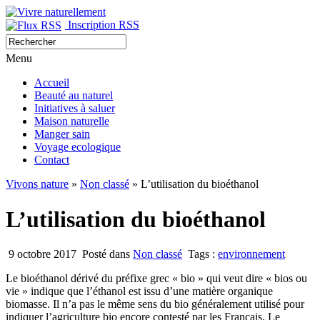
Inscription RSS
Menu
Accueil
Beauté au naturel
Initiatives à saluer
Maison naturelle
Manger sain
Voyage ecologique
Contact
Vivons nature
»
Non classé
» L’utilisation du bioéthanol
L’utilisation du bioéthanol
9 octobre 2017
Posté dans
Non classé
Tags :
environnement
Le bioéthanol dérivé du préfixe grec « bio » qui veut dire « bios ou
vie » indique que l’éthanol est issu d’une matière organique
biomasse. Il n’a pas le même sens du bio généralement utilisé pour
indiquer l’agriculture bio encore contesté par les Français. Le