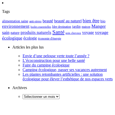
Tags
bien être
beauté
beauté au naturel
alimentation saine
bio
anti-stress
Manger
environnement
jardin
maison
Idee destination
huiles essentielles
Santé
sain
voyage
produits naturels
voyage
nature
soin cheveux
écologique
écologie
économie d'énergie
Articles les plus lus
Envie d’une pelouse verte toute l’année ?
L’écoconstruction pour une belle santé
Faire du camping écologique
Camping écologique, passer ses vacances autrement
Les plantes retombantes artificielles : une solution
écologique pour élever l’esthétique de nos espaces verts
Archives