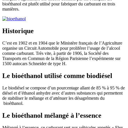
bioéthanol est plutôt utilisé pour fabriquer du carburant en trois
manières.
Historique
C’est en 1902 et en 1904 que le Ministère français de l’Agriculture
organise un Circuit Automobile pour proliférer l’usage de l’alcool
comme carburant. Très vite, à partir de 1906, la Société des
Transports en Commun de la Région Parisienne l’expérimente sur
1500 autocars Schneider de type H.
Le bioéthanol utilisé comme biodiésel
Le biodiésel se compose d’un pourcentage allant de 85 % à 95 % de
diésel et d’éthanol anhydre avec d’autres substances qui permettent
de stabiliser le mélange et d’atténuer les désagréments du
bioéthanol.
Le bioéthanol mélangé à l’essence
Mélangé à l’essence, ce carburant sert aux véhicules appelés « Flex