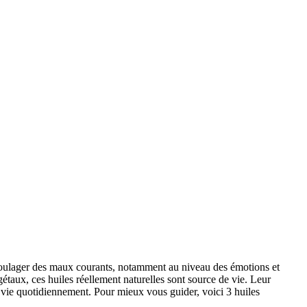
r soulager des maux courants, notamment au niveau des émotions et
gétaux, ces huiles réellement naturelles sont source de vie. Leur
e vie quotidiennement. Pour mieux vous guider, voici 3 huiles