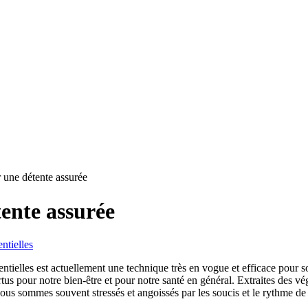
r une détente assurée
tente assurée
entielles
entielles est actuellement une technique très en vogue et efficace pou
tus pour notre bien-être et pour notre santé en général. Extraites des vé
nous sommes souvent stressés et angoissés par les soucis et le rythme d