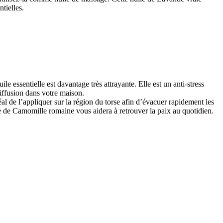
tielles.
 essentielle est davantage très attrayante. Elle est un anti-stress
diffusion dans votre maison.
éal de l’appliquer sur la région du torse afin d’évacuer rapidement les
lle de Camomille romaine vous aidera à retrouver la paix au quotidien.