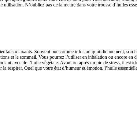
 utilisation. N’oubliez pas de la mettre dans votre trousse d’huiles essen
ienfaits relaxants. Souvent bue comme infusion quotidiennement, son huile
tions et le sommeil. Vous pourrez l’utiliser en inhalation ou encore en 
ciant avec de l’huile végétale. Avant ou après un pic de stress, il est id
r la respirer. Quel que votre état d’humeur et émotion, l’huile essentie