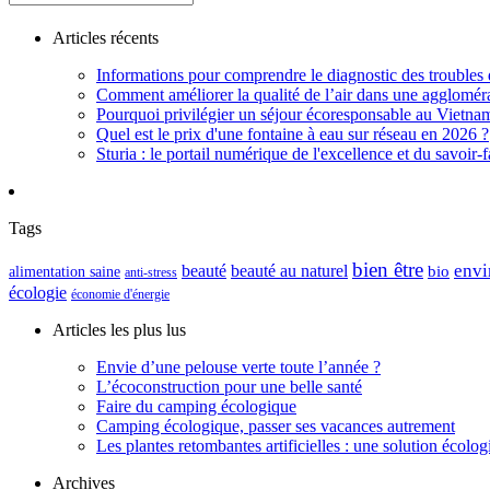
Articles récents
Informations pour comprendre le diagnostic des troubles d
Comment améliorer la qualité de l’air dans une aggloméra
Pourquoi privilégier un séjour écoresponsable au Vietna
Quel est le prix d'une fontaine à eau sur réseau en 2026 ?
Sturia : le portail numérique de l'excellence et du savoir-f
Tags
bien être
envi
beauté
beauté au naturel
alimentation saine
bio
anti-stress
écologie
économie d'énergie
Articles les plus lus
Envie d’une pelouse verte toute l’année ?
L’écoconstruction pour une belle santé
Faire du camping écologique
Camping écologique, passer ses vacances autrement
Les plantes retombantes artificielles : une solution écolo
Archives