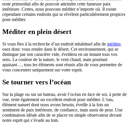
reste primordial afin de pouvoir atteindre cette fameuse paix
intérieure. Certes, nous pouvons méditer n’importe où. Il existe
cependant certains endroits qui se révèlent particulièrement propices
pour méditer.
Méditer en plein désert
Si vous êtes à la recherche d’un endroit inhabituel afin de
méditer
,
osez donc vous rendre dans le désert. Cet environnement, qui se
distingue par son caractère vide, éveillera en un instant tous vos
sens. La couleur de la nature, le vent chaud, mais pourtant
apaisant…, tous les éléments sont réunis afin de vous permettre de
vous concentrer uniquement sur votre esprit.
Se tourner vers l’océan
Sur la plage ou sur un bateau, avoir l’océan en face de soi, à perte de
vue, reste également un excellent endroit pour méditer. L’eau,
élément naturel dont nous avons besoin, éveille à la fois un
sentiment de paix intérieure, de confiance, mais aussi de peur. Une
combinaison idéale afin de se placer en simple observateur devant
notre esprit qui s’évade au loin.