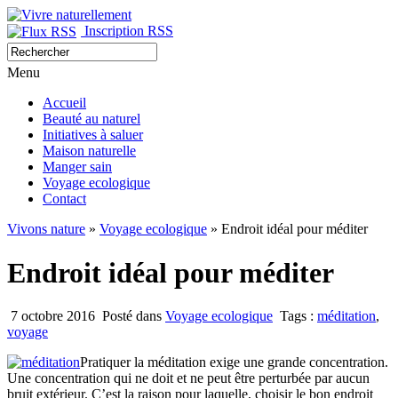
Inscription RSS
Menu
Accueil
Beauté au naturel
Initiatives à saluer
Maison naturelle
Manger sain
Voyage ecologique
Contact
Vivons nature
»
Voyage ecologique
» Endroit idéal pour méditer
Endroit idéal pour méditer
7 octobre 2016
Posté dans
Voyage ecologique
Tags :
méditation
,
voyage
Pratiquer la méditation exige une grande concentration.
Une concentration qui ne doit et ne peut être perturbée par aucun
bruit extérieur. C’est la raison pour laquelle, choisir le bon endroit