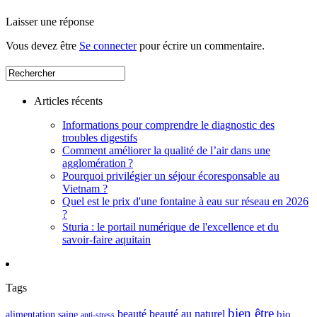
Laisser une réponse
Vous devez être
Se connecter
pour écrire un commentaire.
Articles récents
Informations pour comprendre le diagnostic des
troubles digestifs
Comment améliorer la qualité de l’air dans une
agglomération ?
Pourquoi privilégier un séjour écoresponsable au
Vietnam ?
Quel est le prix d'une fontaine à eau sur réseau en 2026
?
Sturia : le portail numérique de l'excellence et du
savoir-faire aquitain
Tags
bien être
beauté
beauté au naturel
alimentation saine
bio
anti-stress