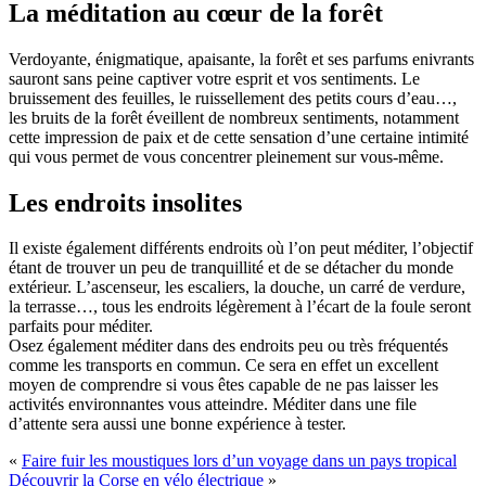
La méditation au cœur de la forêt
Verdoyante, énigmatique, apaisante, la forêt et ses parfums enivrants
sauront sans peine captiver votre esprit et vos sentiments. Le
bruissement des feuilles, le ruissellement des petits cours d’eau…,
les bruits de la forêt éveillent de nombreux sentiments, notamment
cette impression de paix et de cette sensation d’une certaine intimité
qui vous permet de vous concentrer pleinement sur vous-même.
Les endroits insolites
Il existe également différents endroits où l’on peut méditer, l’objectif
étant de trouver un peu de tranquillité et de se détacher du monde
extérieur. L’ascenseur, les escaliers, la douche, un carré de verdure,
la terrasse…, tous les endroits légèrement à l’écart de la foule seront
parfaits pour méditer.
Osez également méditer dans des endroits peu ou très fréquentés
comme les transports en commun. Ce sera en effet un excellent
moyen de comprendre si vous êtes capable de ne pas laisser les
activités environnantes vous atteindre. Méditer dans une file
d’attente sera aussi une bonne expérience à tester.
«
Faire fuir les moustiques lors d’un voyage dans un pays tropical
Découvrir la Corse en vélo électrique
»