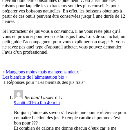
devront donc être consommés rapidement. C’est aussi une des
raisons pour laquelle les extracteurs sont les plus conseillés pour
préparer vos boissons naturelles. En effet, les boissons obtenues à
partir de ces outils peuvent être conservées jusqu’à une durée de 12
heures.
Si l’extracteur de jus vous a convaincu, il ne vous reste plus qu’à
vous en procurer pour avoir de bons jus frais. Lors de son achat, un
petit guide l’accompagnera pour vous expliquer son usage. Si vous
ne savez pas quel type d’appareil acheter, vous pouvez demander
l’avis d’un professionnel.
«
Mangeons moins mais mangeons mieux !
Les bienfaits de l’alimentation bio
»
1 Réponses pour “Les bienfaits des jus frais”
Bernard Lussier
dit :
9 août 2016 à 0 h 40 min
Bonjour j’aimerais savoir s’il existe une bonne référence pour
connaitre l’action des jus. Exemple carotte et pomme c’est
bon pour ???
Et combien de calorie me donne chacun d’eux car je me