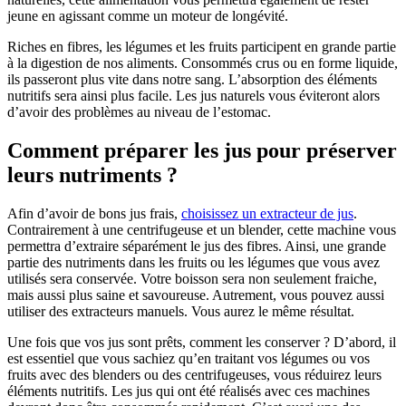
jeune en agissant comme un moteur de longévité.
Riches en fibres, les légumes et les fruits participent en grande partie
à la digestion de nos aliments. Consommés crus ou en forme liquide,
ils passeront plus vite dans notre sang. L’absorption des éléments
nutritifs sera ainsi plus facile. Les jus naturels vous éviteront alors
d’avoir des problèmes au niveau de l’estomac.
Comment préparer les jus pour préserver
leurs nutriments ?
Afin d’avoir de bons jus frais,
choisissez un extracteur de jus
.
Contrairement à une centrifugeuse et un blender, cette machine vous
permettra d’extraire séparément le jus des fibres. Ainsi, une grande
partie des nutriments dans les fruits ou les légumes que vous avez
utilisés sera conservée. Votre boisson sera non seulement fraiche,
mais aussi plus saine et savoureuse. Autrement, vous pouvez aussi
utiliser des extracteurs manuels. Vous aurez le même résultat.
Une fois que vos jus sont prêts, comment les conserver ? D’abord, il
est essentiel que vous sachiez qu’en traitant vos légumes ou vos
fruits avec des blenders ou des centrifugeuses, vous réduirez leurs
éléments nutritifs. Les jus qui ont été réalisés avec ces machines