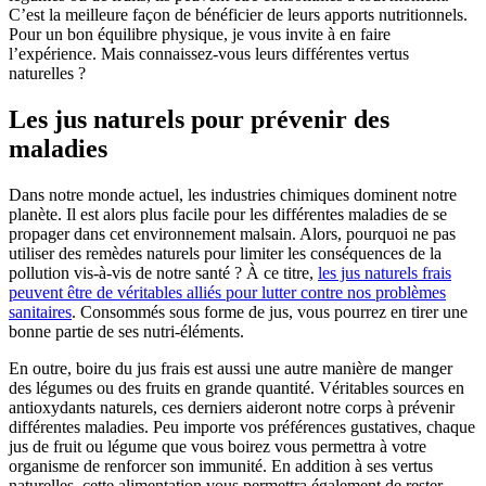
C’est la meilleure façon de bénéficier de leurs apports nutritionnels.
Pour un bon équilibre physique, je vous invite à en faire
l’expérience. Mais connaissez-vous leurs différentes vertus
naturelles ?
Les jus naturels pour prévenir des
maladies
Dans notre monde actuel, les industries chimiques dominent notre
planète. Il est alors plus facile pour les différentes maladies de se
propager dans cet environnement malsain. Alors, pourquoi ne pas
utiliser des remèdes naturels pour limiter les conséquences de la
pollution vis-à-vis de notre santé ? À ce titre,
les jus naturels frais
peuvent être de véritables alliés pour lutter contre nos problèmes
sanitaires
. Consommés sous forme de jus, vous pourrez en tirer une
bonne partie de ses nutri-éléments.
En outre, boire du jus frais est aussi une autre manière de manger
des légumes ou des fruits en grande quantité. Véritables sources en
antioxydants naturels, ces derniers aideront notre corps à prévenir
différentes maladies. Peu importe vos préférences gustatives, chaque
jus de fruit ou légume que vous boirez vous permettra à votre
organisme de renforcer son immunité. En addition à ses vertus
naturelles, cette alimentation vous permettra également de rester