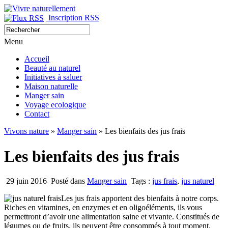
Inscription RSS
Menu
Accueil
Beauté au naturel
Initiatives à saluer
Maison naturelle
Manger sain
Voyage ecologique
Contact
Vivons nature
»
Manger sain
» Les bienfaits des jus frais
Les bienfaits des jus frais
29 juin 2016
Posté dans
Manger sain
Tags :
jus frais
,
jus naturel
Les jus frais apportent des bienfaits à notre corps.
Riches en vitamines, en enzymes et en oligoéléments, ils vous
permettront d’avoir une alimentation saine et vivante. Constitués de
légumes ou de fruits, ils peuvent être consommés à tout moment.