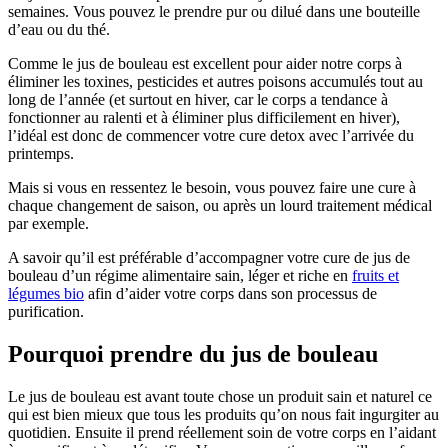
semaines. Vous pouvez le prendre pur ou dilué dans une bouteille
d’eau ou du thé.
Comme le jus de bouleau est excellent pour aider notre corps à
éliminer les toxines, pesticides et autres poisons accumulés tout au
long de l’année (et surtout en hiver, car le corps a tendance à
fonctionner au ralenti et à éliminer plus difficilement en hiver),
l’idéal est donc de commencer votre cure detox avec l’arrivée du
printemps.
Mais si vous en ressentez le besoin, vous pouvez faire une cure à
chaque changement de saison, ou après un lourd traitement médical
par exemple.
A savoir qu’il est préférable d’accompagner votre cure de jus de
bouleau d’un régime alimentaire sain, léger et riche en
fruits et
légumes bio
afin d’aider votre corps dans son processus de
purification.
Pourquoi prendre du jus de bouleau
Le jus de bouleau est avant toute chose un produit sain et naturel ce
qui est bien mieux que tous les produits qu’on nous fait ingurgiter au
quotidien. Ensuite il prend réellement soin de votre corps en l’aidant