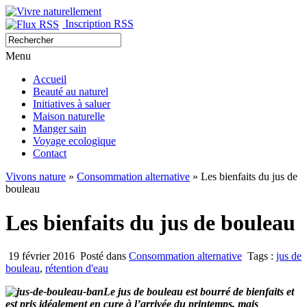
Inscription RSS
Menu
Accueil
Beauté au naturel
Initiatives à saluer
Maison naturelle
Manger sain
Voyage ecologique
Contact
Vivons nature
»
Consommation alternative
» Les bienfaits du jus de
bouleau
Les bienfaits du jus de bouleau
19 février 2016
Posté dans
Consommation alternative
Tags :
jus de
bouleau
,
rétention d'eau
Le jus de bouleau est bourré de bienfaits et
est pris idéalement en cure à l’arrivée du printemps, mais