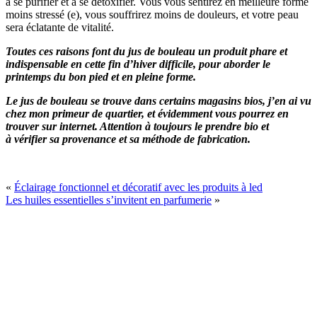
à se purifier et à se détoxifier. Vous vous sentirez en meilleure forme
moins stressé (e), vous souffrirez moins de douleurs, et votre peau
sera éclatante de vitalité.
Toutes ces raisons font du jus de bouleau un produit phare et
indispensable en cette fin d’hiver difficile, pour aborder le
printemps du bon pied et en pleine forme.
Le jus de bouleau se trouve dans certains magasins bios, j’en ai vu
chez mon primeur de quartier, et évidemment vous pourrez en
trouver
sur internet
. Attention à toujours le prendre bio et
à vérifier sa provenance et sa méthode de fabrication.
«
Éclairage fonctionnel et décoratif avec les produits à led
Les huiles essentielles s’invitent en parfumerie
»