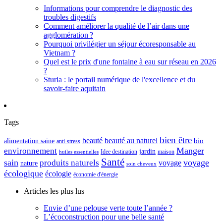
Informations pour comprendre le diagnostic des
troubles digestifs
Comment améliorer la qualité de l’air dans une
agglomération ?
Pourquoi privilégier un séjour écoresponsable au
Vietnam ?
Quel est le prix d'une fontaine à eau sur réseau en 2026
?
Sturia : le portail numérique de l'excellence et du
savoir-faire aquitain
Tags
bien être
beauté
beauté au naturel
alimentation saine
bio
anti-stress
Manger
environnement
jardin
maison
Idee destination
huiles essentielles
Santé
sain
voyage
produits naturels
voyage
nature
soin cheveux
écologique
écologie
économie d'énergie
Articles les plus lus
Envie d’une pelouse verte toute l’année ?
L’écoconstruction pour une belle santé