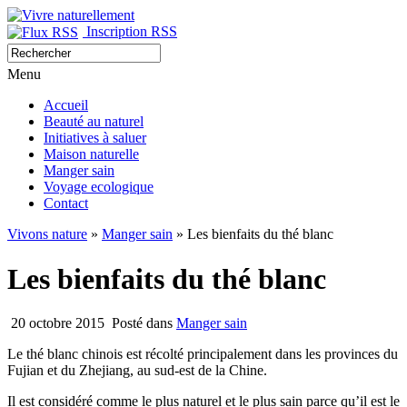
Inscription RSS
Menu
Accueil
Beauté au naturel
Initiatives à saluer
Maison naturelle
Manger sain
Voyage ecologique
Contact
Vivons nature
»
Manger sain
» Les bienfaits du thé blanc
Les bienfaits du thé blanc
20 octobre 2015
Posté dans
Manger sain
Le thé blanc chinois est récolté principalement dans les provinces du
Fujian et du Zhejiang, au sud-est de la Chine.
Il est considéré comme le plus naturel et le plus sain parce qu’il est le