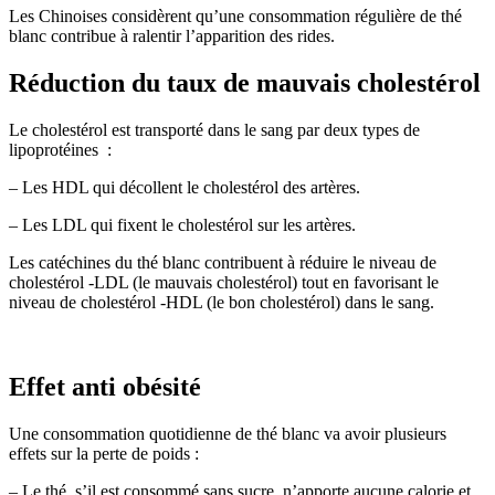
Les Chinoises considèrent qu’une consommation régulière de thé
blanc contribue à ralentir l’apparition des rides.
Réduction du taux de mauvais cholestérol
Le cholestérol est transporté dans le sang par deux types de
lipoprotéines :
– Les HDL qui décollent le cholestérol des artères.
– Les LDL qui fixent le cholestérol sur les artères.
Les catéchines du thé blanc contribuent à réduire le niveau de
cholestérol -LDL (le mauvais cholestérol) tout en favorisant le
niveau de cholestérol -HDL (le bon cholestérol) dans le sang.
Effet anti obésité
Une consommation quotidienne de thé blanc va avoir plusieurs
effets sur la perte de poids :
– Le thé, s’il est consommé sans sucre, n’apporte aucune calorie et