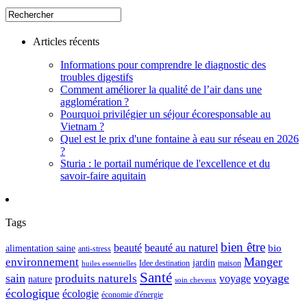
Articles récents
Informations pour comprendre le diagnostic des
troubles digestifs
Comment améliorer la qualité de l’air dans une
agglomération ?
Pourquoi privilégier un séjour écoresponsable au
Vietnam ?
Quel est le prix d'une fontaine à eau sur réseau en 2026
?
Sturia : le portail numérique de l'excellence et du
savoir-faire aquitain
Tags
bien être
beauté
beauté au naturel
alimentation saine
bio
anti-stress
Manger
environnement
jardin
maison
Idee destination
huiles essentielles
Santé
sain
voyage
produits naturels
voyage
nature
soin cheveux
écologique
écologie
économie d'énergie