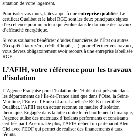
situation de votre logement.
Pour isoler vos murs, faites appel à une
entreprise qualifiée
. Le
certificat Qualibat et le label RGE sont les deux principaux signes
d’excellence pour un acteur qui évolue dans le domaine des travaux
d’efficacité énergétique.
Si vous souhaitez bénéficier d’aides financières de l’État ou autres
(Éco-prêt à taux zéro, crédit d’impôt,…) pour effectuer vos travaux,
vous devrez obligatoirement avoir recours à une entreprise labellisée
RGE.
L’AFIH, votre référence pour les travaux
d’isolation
L’Agence Française pour l’Isolation de l’Habitat est présente dans
les départements de l’Île-de-France ainsi que dans l’Oise, la Seine-
Maritime, l’Eure et l’Eure-et-Loir. Labellisée RGE et certifiée
Qualibat, l’AFIH est un acteur reconnu en matière d’isolation
thermique. Engagée dans la lutte contre le réchauffement climatique,
l’agence utilise des matériaux d’isolants performants et consistants,
certifiés par l’Acermi. De plus, l’AFIH détient un partenariat Bleu
Ciel avec l’EDF qui permet de réaliser des financements à taux
réduits.