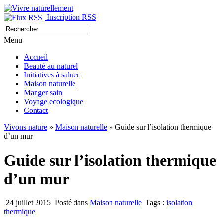
Inscription RSS
Menu
Accueil
Beauté au naturel
Initiatives à saluer
Maison naturelle
Manger sain
Voyage ecologique
Contact
Vivons nature
»
Maison naturelle
» Guide sur l’isolation thermique
d’un mur
Guide sur l’isolation thermique
d’un mur
24 juillet 2015
Posté dans
Maison naturelle
Tags :
isolation
thermique