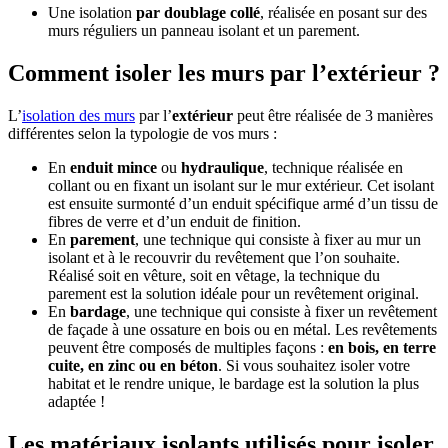
Une isolation
par doublage collé
, réalisée en posant sur des
murs réguliers un panneau isolant et un parement.
Comment isoler les murs par l’extérieur ?
L’
isolation des murs
par l’
extérieur
peut être réalisée de 3 manières
différentes selon la typologie de vos murs :
En
enduit mince
ou
hydraulique
, technique réalisée en
collant ou en fixant un isolant sur le mur extérieur. Cet isolant
est ensuite surmonté d’un enduit spécifique armé d’un tissu de
fibres de verre et d’un enduit de finition.
En
parement
, une technique qui consiste à fixer au mur un
isolant et à le recouvrir du revêtement que l’on souhaite.
Réalisé soit en vêture, soit en vêtage, la technique du
parement est la solution idéale pour un revêtement original.
En
bardage
, une technique qui consiste à fixer un revêtement
de façade à une ossature en bois ou en métal. Les revêtements
peuvent être composés de multiples façons :
en bois, en terre
cuite, en zinc ou en béton
. Si vous souhaitez isoler votre
habitat et le rendre unique, le bardage est la solution la plus
adaptée !
Les matériaux isolants utilisés pour isoler