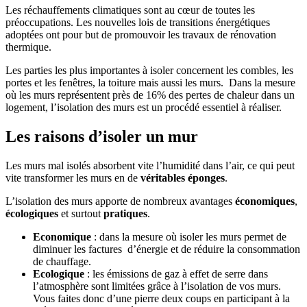
Les réchauffements climatiques sont au cœur de toutes les
préoccupations. Les nouvelles lois de transitions énergétiques
adoptées ont pour but de promouvoir les travaux de rénovation
thermique.
Les parties les plus importantes à isoler concernent les combles, les
portes et les fenêtres, la toiture mais aussi les murs. Dans la mesure
où les murs représentent près de 16% des pertes de chaleur dans un
logement, l’isolation des murs est un procédé essentiel à réaliser.
Les raisons d’isoler un mur
Les murs mal isolés absorbent vite l’humidité dans l’air, ce qui peut
vite transformer les murs en de
véritables éponges
.
L’isolation des murs apporte de nombreux avantages
économiques
,
écologiques
et surtout
pratiques
.
Economique
: dans la mesure où isoler les murs permet de
diminuer les factures d’énergie et de réduire la consommation
de chauffage.
Ecologique
: les émissions de gaz à effet de serre dans
l’atmosphère sont limitées grâce à l’isolation de vos murs.
Vous faites donc d’une pierre deux coups en participant à la