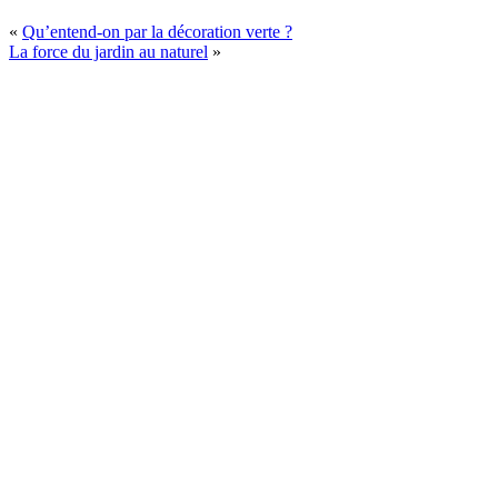
«
Qu’entend-on par la décoration verte ?
La force du jardin au naturel
»