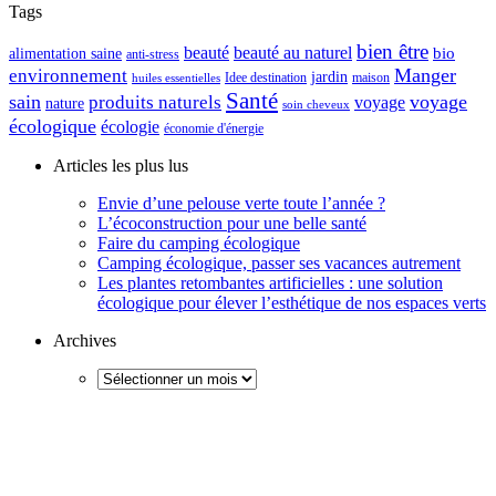
Tags
bien être
beauté
beauté au naturel
alimentation saine
bio
anti-stress
Manger
environnement
jardin
maison
Idee destination
huiles essentielles
Santé
sain
voyage
produits naturels
voyage
nature
soin cheveux
écologique
écologie
économie d'énergie
Articles les plus lus
Envie d’une pelouse verte toute l’année ?
L’écoconstruction pour une belle santé
Faire du camping écologique
Camping écologique, passer ses vacances autrement
Les plantes retombantes artificielles : une solution
écologique pour élever l’esthétique de nos espaces verts
Archives