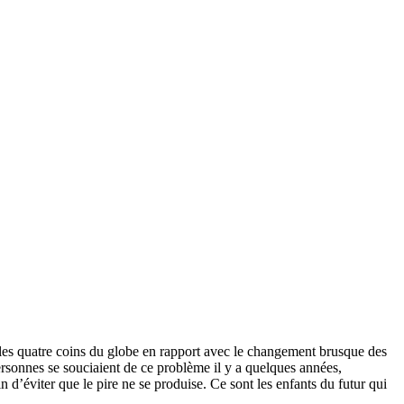
 les quatre coins du globe en rapport avec le changement brusque des
personnes se souciaient de ce problème il y a quelques années,
n d’éviter que le pire ne se produise. Ce sont les enfants du futur qui