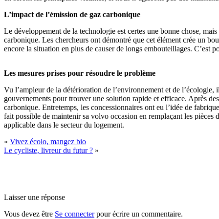
L’impact de l’émission de gaz carbonique
Le développement de la technologie est certes une bonne chose, mais 
carbonique. Les chercheurs ont démontré que cet élément crée un boucl
encore la situation en plus de causer de longs embouteillages. C’est p
Les mesures prises pour résoudre le problème
Vu l’ampleur de la détérioration de l’environnement et de l’écologie, i
gouvernements pour trouver une solution rapide et efficace. Après des m
carbonique. Entretemps, les concessionnaires ont eu l’idée de fabriquer 
fait possible de maintenir sa volvo occasion en remplaçant les pièces 
applicable dans le secteur du logement.
«
Vivez écolo, mangez bio
Le cycliste, livreur du futur ?
»
Laisser une réponse
Vous devez être
Se connecter
pour écrire un commentaire.