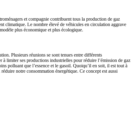
ctroménagers et compagnie contribuent tous la production de gaz
ent climatique. Le nombre élevé de véhicules en circulation aggrave
un modèle plus économique et plus écologique.
tion. Plusieurs réunions se sont tenues entre différents
 à limiter ses productions industrielles pour réduire l’émission de gaz
s polluant que l’essence et le gasoil. Quoiqu’il en soit, il est tout à
t à réduire notre consommation énergétique. Ce concept est aussi