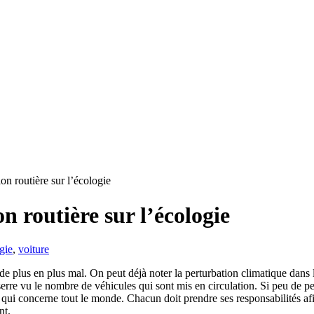
on routière sur l’écologie
n routière sur l’écologie
gie
,
voiture
e plus en plus mal. On peut déjà noter la perturbation climatique dans
 serre vu le nombre de véhicules qui sont mis en circulation. Si peu de 
re qui concerne tout le monde. Chacun doit prendre ses responsabilités afi
nt.