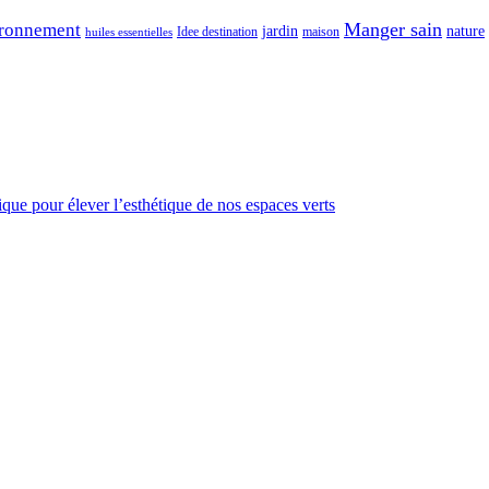
Manger sain
ronnement
jardin
nature
maison
Idee destination
huiles essentielles
gique pour élever l’esthétique de nos espaces verts