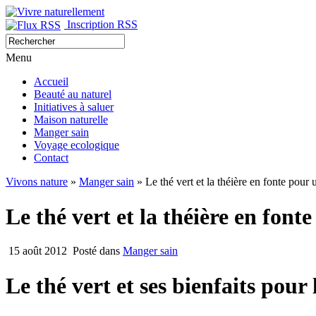
Inscription RSS
Menu
Accueil
Beauté au naturel
Initiatives à saluer
Maison naturelle
Manger sain
Voyage ecologique
Contact
Vivons nature
»
Manger sain
» Le thé vert et la théière en fonte pour u
Le thé vert et la théière en fonte
15 août 2012
Posté dans
Manger sain
Le thé vert et ses bienfaits pour 