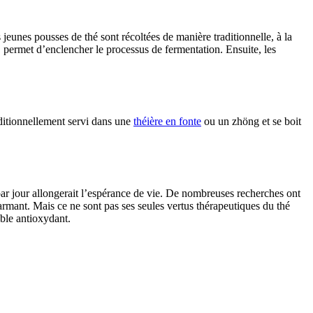
es jeunes pousses de thé sont récoltées de manière traditionnelle, à la
é, permet d’enclencher le processus de fermentation. Ensuite, les
aditionnellement servi dans une
théière en fonte
ou un zhöng et se boit
 par jour allongerait l’espérance de vie. De nombreuses recherches ont
mant. Mais ce ne sont pas ses seules vertus thérapeutiques du thé
ble antioxydant.