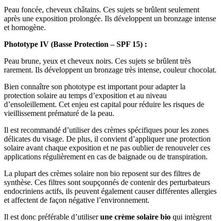
Peau foncée, cheveux châtains. Ces sujets se brûlent seulement
après une exposition prolongée. Ils développent un bronzage intense
et homogène.
Phototype IV (Basse Protection – SPF 15) :
Peau brune, yeux et cheveux noirs. Ces sujets se brûlent très
rarement. Ils développent un bronzage très intense, couleur chocolat.
Bien connaître son phototype est important pour adapter la
protection solaire au temps d’exposition et au niveau
d’ensoleillement. Cet enjeu est capital pour réduire les risques de
vieillissement prématuré de la peau.
Il est recommandé d’utiliser des crèmes spécifiques pour les zones
délicates du visage. De plus, il convient d’appliquer une protection
solaire avant chaque exposition et ne pas oublier de renouveler ces
applications régulièrement en cas de baignade ou de transpiration.
La plupart des crèmes solaire non bio reposent sur des filtres de
synthèse. Ces filtres sont soupçonnés de contenir des perturbateurs
endocriniens actifs, ils peuvent également causer différentes allergies
et affectent de façon négative l’environnement.
Il est donc préférable d’utiliser
une crème solaire bio
qui intègrent