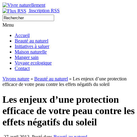
Inscription RSS
Menu
Accueil
Beauté au naturel
Initiatives à saluer
Maison naturelle
Manger sain
Voyage ecologique
Contact
Vivons nature
»
Beauté au naturel
» Les enjeux d’une protection
efficace de votre peau contre les effets négatifs du soleil
Les enjeux d’une protection
efficace de votre peau contre les
effets négatifs du soleil
27 avril 2012
Posté dans
Beauté au naturel