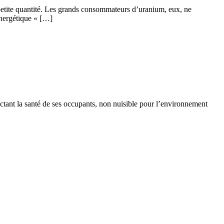
petite quantité. Les grands consommateurs d’uranium, eux, ne
 énergétique « […]
ectant la santé de ses occupants, non nuisible pour l’environnement