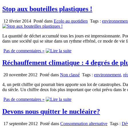
Stop aux bouteilles plastiques !
12 février 2014
Posté dans
Ecolo au quotidien
Tags :
environnemen
La quantité de déchet accumulé tous les jours est impressionnante. Pourt
dans une société qui se situe dans un rythme effréné, ce mode de vie fa
Pas de commentaires »
Réchauffement climatique : 4 degrés de plus
20 novembre 2012
Posté dans
Non classé
Tags :
environnement
,
ré
4, un petit chiffre qui pourrait bien apporte son lot de catastrophes. 
du siècle. Un chiffre deux fois plus important que celui prévu dans le
Pas de commentaires »
Devons nous quitter le nucléaire?
17 septembre 2012
Posté dans
Consommation alternative
Tags :
Dév