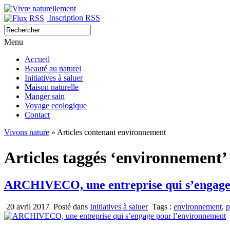
Inscription RSS
Menu
Accueil
Beauté au naturel
Initiatives à saluer
Maison naturelle
Manger sain
Voyage ecologique
Contact
Vivons nature
» Articles contenant environnement
Articles taggés ‘environnement’
ARCHIVECO, une entreprise qui s’engage
20 avril 2017
Posté dans
Initiatives à saluer
Tags :
environnement
,
p