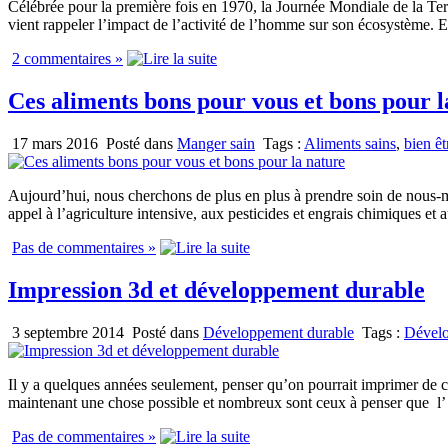
Célébrée pour la première fois en 1970, la Journée Mondiale de la T
vient rappeler l’impact de l’activité de l’homme sur son écosystème. E
2 commentaires »
Ces aliments bons pour vous et bons pour l
17 mars 2016
Posté dans
Manger sain
Tags :
Aliments sains
,
bien êt
Aujourd’hui, nous cherchons de plus en plus à prendre soin de nous-m
appel à l’agriculture intensive, aux pesticides et engrais chimiques et 
Pas de commentaires »
Impression 3d et développement durable
3 septembre 2014
Posté dans
Développement durable
Tags :
Dévelo
Il y a quelques années seulement, penser qu’on pourrait imprimer de c
maintenant une chose possible et nombreux sont ceux à penser que l’
Pas de commentaires »