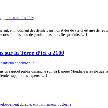
t
,
gourdes réutilisables
ant, en modifiant des détails dans nos styles de vie, il est aisé de rédui
vorise l’utilisation de produit plastique. Ses produits […]
 sur la Terre d’ici à 2100
chauffement climatique
Dans un rapport publié dimanche soir, la Banque Mondiale a révélé que la
 dernier rapport des experts […]
eloppement durable
,
environnement
,
nucléaire