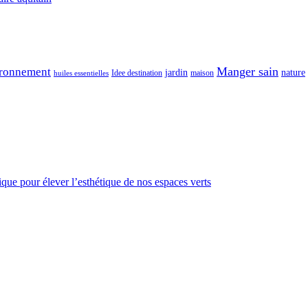
Manger sain
ronnement
jardin
nature
maison
Idee destination
huiles essentielles
gique pour élever l’esthétique de nos espaces verts