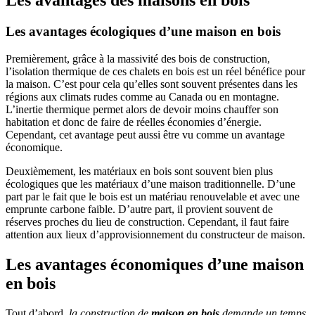
Les avantages des maisons en bois
Les avantages écologiques d’une maison en bois
Premièrement, grâce à la massivité des bois de construction,
l’isolation thermique de ces chalets en bois est un réel bénéfice pour
la maison. C’est pour cela qu’elles sont souvent présentes dans les
régions aux climats rudes comme au Canada ou en montagne.
L’inertie thermique permet alors de devoir moins chauffer son
habitation et donc de faire de réelles économies d’énergie.
Cependant, cet avantage peut aussi être vu comme un avantage
économique.
Deuxièmement, les matériaux en bois sont souvent bien plus
écologiques que les matériaux d’une maison traditionnelle. D’une
part par le fait que le bois est un matériau renouvelable et avec une
emprunte carbone faible. D’autre part, il provient souvent de
réserves proches du lieu de construction. Cependant, il faut faire
attention aux lieux d’approvisionnement du constructeur de maison.
Les avantages économiques d’une maison
en bois
Tout d’abord,
la construction de
maison en bois
demande un temps