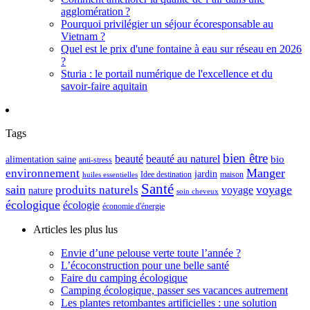
agglomération ?
Pourquoi privilégier un séjour écoresponsable au
Vietnam ?
Quel est le prix d'une fontaine à eau sur réseau en 2026
?
Sturia : le portail numérique de l'excellence et du
savoir-faire aquitain
Tags
bien être
beauté
beauté au naturel
alimentation saine
bio
anti-stress
Manger
environnement
jardin
maison
Idee destination
huiles essentielles
Santé
sain
voyage
produits naturels
voyage
nature
soin cheveux
écologique
écologie
économie d'énergie
Articles les plus lus
Envie d’une pelouse verte toute l’année ?
L’écoconstruction pour une belle santé
Faire du camping écologique
Camping écologique, passer ses vacances autrement
Les plantes retombantes artificielles : une solution