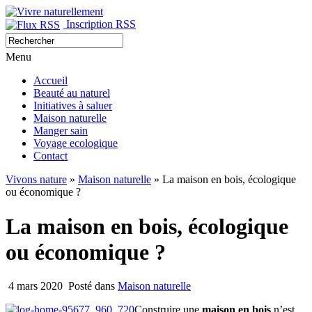
Inscription RSS
Menu
Accueil
Beauté au naturel
Initiatives à saluer
Maison naturelle
Manger sain
Voyage ecologique
Contact
Vivons nature
»
Maison naturelle
» La maison en bois, écologique
ou économique ?
La maison en bois, écologique
ou économique ?
4 mars 2020
Posté dans
Maison naturelle
Construire une
maison en bois
n’est