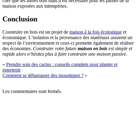
cher que les autres bois mais il est nécessaire pour les parties de la
maison exposées aux intempéries.
Conclusion
Construire en bois est un projet de
maison à la fois écologique
et
économique. L’isolation et la provenance des matériaux assurent un
respect de l’environnement et ceux-ci permette également de réaliser
des économies.
Construire votre future
maison en bois
est simple et
rapide alors n’hésitez plus à faire construire une maison passive
.
«
Prendre soin des cactus : conseils complets pour planter et
entretenir
Comment se débarrasser des moustiques ?
»
Les commentaires sont fermés.