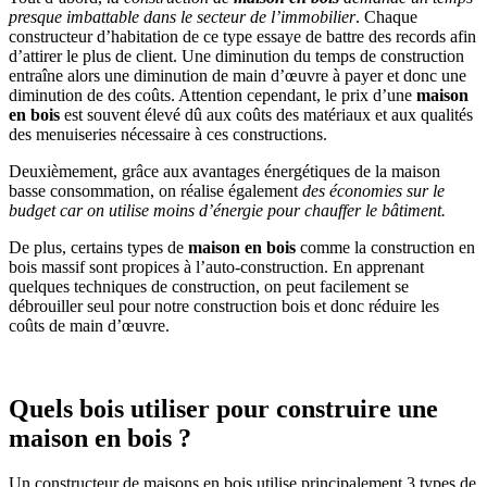
presque imbattable dans le secteur de l’immobilier
. Chaque
constructeur d’habitation de ce type essaye de battre des records afin
d’attirer le plus de client. Une diminution du temps de construction
entraîne alors une diminution de main d’œuvre à payer et donc une
diminution de des coûts. Attention cependant, le prix d’une
maison
en bois
est souvent élevé dû aux coûts des matériaux et aux qualités
des menuiseries nécessaire à ces constructions.
Deuxièmement, grâce aux avantages énergétiques de la maison
basse consommation, on réalise également
des économies sur le
budget car on utilise moins d’énergie pour chauffer le bâtiment.
De plus, certains types de
maison en bois
comme la construction en
bois massif sont propices à l’auto-construction. En apprenant
quelques techniques de construction, on peut facilement se
débrouiller seul pour notre construction bois et donc réduire les
coûts de main d’œuvre.
Quels bois utiliser pour construire une
maison en bois ?
Un constructeur de maisons en bois utilise principalement 3 types de