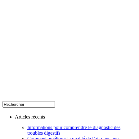
Articles récents
Informations pour comprendre le diagnostic des
troubles digestifs
Comment améliorer la qualité de l’air dans une