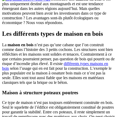
plus uniquement destiné aux montagnards et est une tendance
émergeant dans les autres régions aujourd’hui. Mais quelles
motivations peuvent bien avoir les investisseurs dans ce type de
construction ? Les avantages sont-ils plutôt écologiques ou
économique ? Nous vous répondons.
Les différents types de maison en bois
La
maison en bois
n’est pas qu’une cabane que l’on construit
comme dans l’histoire des 3 petits cochons. Les structures sont bien
réfléchies et les maisons sont solides et tenaces. Contrairement à ce
que certains pourraient penser, pas question de bois qui pourrit ou de
risque d’incendie plus élevé. Il existe
différents types maisons en
bois
selon l’usage qui en est fait pour la construction. L’exemple le
plus populaire est la maison à ossature bois mais ce n’est pas la
seule. Elles sont tout aussi fiable que les maisons en matériaux
classiques tels que la brique ou le béton.
Maison à structure poteaux poutres
Ce type de maison n’est pas toujours entièrement construite en bois.
Seul le squelette de l’édifice est obligatoirement constitué de poutres
pour garantir la stabilité. Entre ces poteaux, il reste simplement un
travail de remplissage avec des matériaux aux choix. On peut choisir