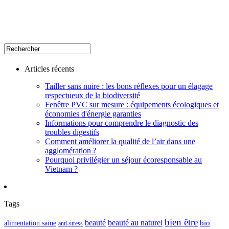
Articles récents
Tailler sans nuire : les bons réflexes pour un élagage
respectueux de la biodiversité
Fenêtre PVC sur mesure : équipements écologiques et
économies d'énergie garanties
Informations pour comprendre le diagnostic des
troubles digestifs
Comment améliorer la qualité de l’air dans une
agglomération ?
Pourquoi privilégier un séjour écoresponsable au
Vietnam ?
Tags
bien être
beauté
beauté au naturel
alimentation saine
bio
anti-stress