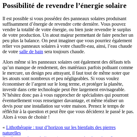
Possibilité de revendre l’énergie solaire
Il est possible si vous possédez des panneaux solaires produisant
suffisamment d’énergie de revendre cette dernière. Vous pouvez
vendre la totalité de votre énergie, ou bien juste revendre le surplus
de votre production. Un atout majeur permettant de faire pencher un
peu plus la balance. On peut imaginer que vous pourriez également
relier vos panneaux solaires à votre chauffe-eau, ainsi, l’eau chaude
de votre
salle de bain
sera toujours chaude.
Alors même si les panneaux solaires ont également des défauts tels
qu’un manque de rendement, des matériaux parfois polluant comme
le mercure, un design peu attrayant, il faut tout de même noter que
les atouts sont nombreux et peu négligeables. Si vous voulez
économiser de l’argent sur le long terme, et protéger la planète,
investir dans cette technologie peut être largement envisageable.
N’hésitez donc pas à vous rapprocher de spécialistes qui pourront
éventuellement vous renseigner davantage, et même réaliser un
devis pour une installation sur votre maison. Prenez le temps de
réfléchir à la question et peut être que vous déciderez le passé le pas.
Alors à vous de choisir !
«
Lithothérapie : tour d’horizon sur les bienfaits des pierres
naturelles