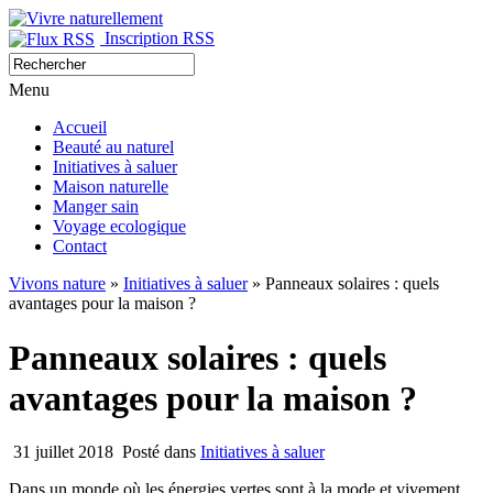
Inscription RSS
Menu
Accueil
Beauté au naturel
Initiatives à saluer
Maison naturelle
Manger sain
Voyage ecologique
Contact
Vivons nature
»
Initiatives à saluer
» Panneaux solaires : quels
avantages pour la maison ?
Panneaux solaires : quels
avantages pour la maison ?
31 juillet 2018
Posté dans
Initiatives à saluer
Dans un monde où les énergies vertes sont à la mode et vivement