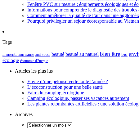
Fenêtre PVC sur mesure : équipements écologiques et éc
Informations pour comprendre le diagnostic des troubles d
Comment améliorer la qualité de l’air dans une aggloméra
Pourquoi privilégier un séjour écoresponsable au Vietna
Tags
bien être
envi
beauté
beauté au naturel
alimentation saine
bio
anti-stress
écologie
économie d'énergie
Articles les plus lus
Envie d’une pelouse verte toute l’année ?
L’écoconstruction pour une belle santé
Faire du camping écologique
Camping écologique, passer ses vacances autrement
Les plantes retombantes artificielles : une solution écolo
Archives