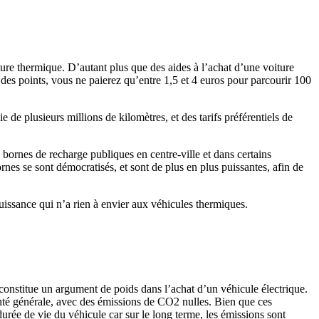
ture thermique. D’autant plus que des aides à l’achat d’une voiture
 des points, vous ne paierez qu’entre 1,5 et 4 euros pour parcourir 100
 de plusieurs millions de kilomètres, et des tarifs préférentiels de
 bornes de recharge publiques en centre-ville et dans certains
es se sont démocratisés, et sont de plus en plus puissantes, afin de
puissance qui n’a rien à envier aux véhicules thermiques.
constitue un argument de poids dans l’achat d’un véhicule électrique.
santé générale, avec des émissions de CO2 nulles. Bien que ces
durée de vie du véhicule car sur le long terme, les émissions sont