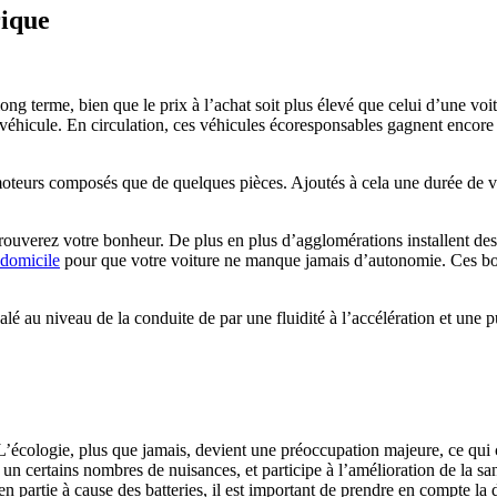
rique
ng terme, bien que le prix à l’achat soit plus élevé que celui d’une voi
du véhicule. En circulation, ces véhicules écoresponsables gagnent encore
 moteurs composés que de quelques pièces. Ajoutés à cela une durée de vie
 trouverez votre bonheur. De plus en plus d’agglomérations installent des
 domicile
pour que votre voiture ne manque jamais d’autonomie. Ces born
galé au niveau de la conduite de par une fluidité à l’accélération et une 
L’écologie, plus que jamais, devient une préoccupation majeure, ce qui 
 un certains nombres de nuisances, et participe à l’amélioration de la 
en partie à cause des batteries, il est important de prendre en compte la 