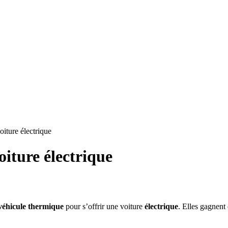
oiture électrique
oiture électrique
véhicule thermique
pour s’offrir une voiture
électrique
. Elles gagnent 