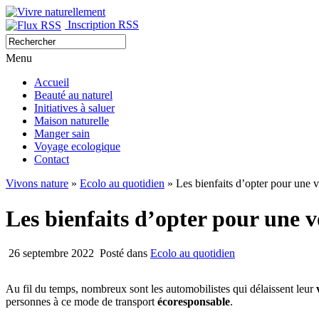
Inscription RSS
Menu
Accueil
Beauté au naturel
Initiatives à saluer
Maison naturelle
Manger sain
Voyage ecologique
Contact
Vivons nature
»
Ecolo au quotidien
» Les bienfaits d’opter pour une v
Les bienfaits d’opter pour une v
26 septembre 2022
Posté dans
Ecolo au quotidien
Au fil du temps, nombreux sont les automobilistes qui délaissent leur
personnes à ce mode de transport
écoresponsable
.