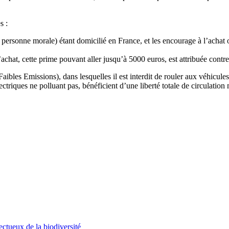
s :
 personne morale) étant domicilié en France, et les encourage à l’achat 
achat, cette prime pouvant aller jusqu’à 5000 euros, est attribuée contre
les Emissions), dans lesquelles il est interdit de rouler aux véhicules l
électriques ne polluant pas, bénéficient d’une liberté totale de circulatio
ectueux de la biodiversité