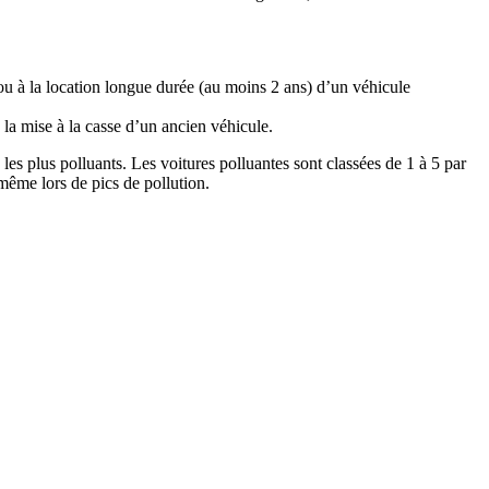
ou à la location longue durée (au moins 2 ans) d’un véhicule
 la mise à la casse d’un ancien véhicule.
es plus polluants. Les voitures polluantes sont classées de 1 à 5 par
n même lors de pics de pollution.