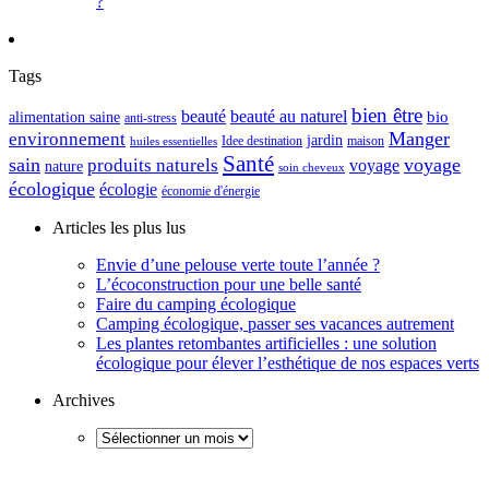
?
Tags
bien être
beauté
beauté au naturel
alimentation saine
bio
anti-stress
Manger
environnement
jardin
maison
Idee destination
huiles essentielles
Santé
sain
voyage
produits naturels
voyage
nature
soin cheveux
écologique
écologie
économie d'énergie
Articles les plus lus
Envie d’une pelouse verte toute l’année ?
L’écoconstruction pour une belle santé
Faire du camping écologique
Camping écologique, passer ses vacances autrement
Les plantes retombantes artificielles : une solution
écologique pour élever l’esthétique de nos espaces verts
Archives