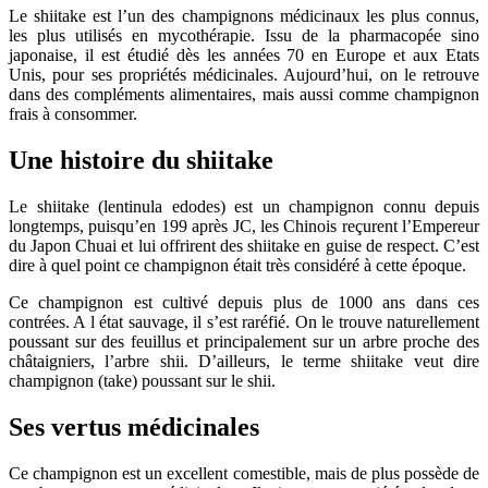
Le shiitake est l’un des champignons médicinaux les plus connus,
les plus utilisés en mycothérapie. Issu de la pharmacopée sino
japonaise, il est étudié dès les années 70 en Europe et aux Etats
Unis, pour ses propriétés médicinales. Aujourd’hui, on le retrouve
dans des compléments alimentaires, mais aussi comme champignon
frais à consommer.
Une histoire du shiitake
Le shiitake (lentinula edodes) est un champignon connu depuis
longtemps, puisqu’en 199 après JC, les Chinois reçurent l’Empereur
du Japon Chuai et lui offrirent des shiitake en guise de respect. C’est
dire à quel point ce champignon était très considéré à cette époque.
Ce champignon est cultivé depuis plus de 1000 ans dans ces
contrées. A l état sauvage, il s’est raréfié. On le trouve naturellement
poussant sur des feuillus et principalement sur un arbre proche des
châtaigniers, l’arbre shii. D’ailleurs, le terme shiitake veut dire
champignon (take) poussant sur le shii.
Ses vertus médicinales
Ce champignon est un excellent comestible, mais de plus possède de