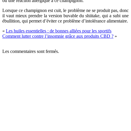
ou une réaction allergique à ce champignon.
Lorsque ce champignon est cuit, le problème ne se produit pas, donc
il vaut mieux prendre la version buvable du shiitake, qui a subi une
ébullition, qui permet d’éviter ce problème d’intolérance alimentaire.
«
Les huiles essentielles : de bonnes alliées pour les sportifs
Comment lutter contre l’insomnie grâce aux produits CBD ?
»
Les commentaires sont fermés.