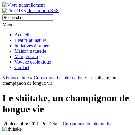
Inscription RSS
Menu
Accueil
Beauté au naturel
Initiatives à saluer
Maison naturelle
Manger sain
Voyage ecologique
Contact
Vivons nature
»
Consommation alternative
» Le shiitake, un
champignon de longue vie
Le shiitake, un champignon de
longue vie
20 décembre 2021
Posté dans
Consommation alternative